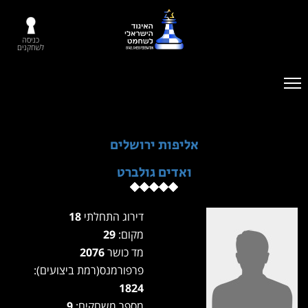
כניסה
לשחקנים
אליפות ירושלים
ואדים גולברט
דירוג התחלתי
18
מקום:
29
מד כושר
2076
פרפורמנס(רמת ביצועים):
1824
מספר משחקים:
9