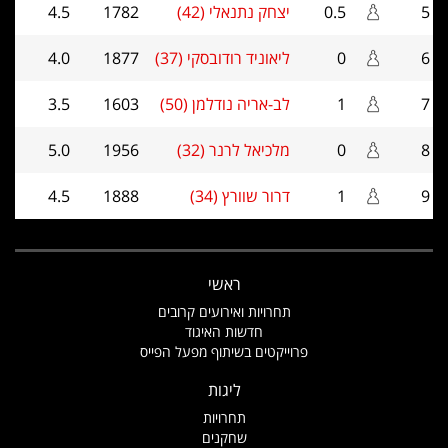
5
0.5
יצחק נתנאלי (42)
1782
4.5
6
0
ליאוניד רודובסקי (37)
1877
4.0
7
1
לב-אריה נודלמן (50)
1603
3.5
8
0
מלכיאל לרנר (32)
1956
5.0
9
1
דרור שוורץ (34)
1888
4.5
ראשי
תחרויות ואירועים קרובים
חדשות האיגוד
פרוייקטים בשיתוף מפעל הפייס
ליגות
תחרויות
שחקנים