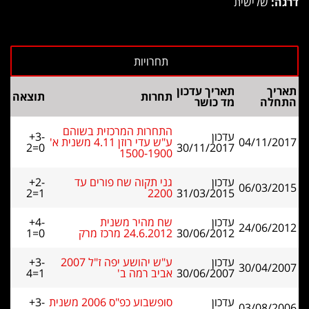
דרגה:
שלישית
תאריך
תאריך עדכון
תחרות
תוצאה
התחלה
מד כושר
התחרות המרכזית בשוהם
עדכון
+3-
04/11/2017
ע"ש עדי רוזן 4.11 משנית א'
2=0
30/11/2017
1500-1900
עדכון
גני תקוה שח פורים עד
+2-
06/03/2015
2=1
2200
31/03/2015
עדכון
שח מהיר משנית
+4-
24/06/2012
30/06/2012
24.6.2012 מרכז מרק
1=0
עדכון
ע"ש יהושע יפה ז"ל 2007
+3-
30/04/2007
30/06/2007
אביב רמה ב'
4=1
עדכון
סופשבוע כפ"ס 2006 משנית
+3-
03/08/2006