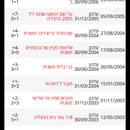
30/09/2006
ב'
1=1
עדכון
על שם יהושע שכטר ז"ל
+7-
05/09/2005
31/12/2005
2005 הרצליה
0=1
עדכון
+4-
27/08/2004
שח מהיר ע"ש דינר משנית
4=1
30/09/2004
עדכון
אליפות הקיץ של גבעתיים
+4-
17/08/2004
30/09/2004
משנית
3=0
עדכון
+3-
26/06/2004
בני ברית משנית
3=1
30/06/2004
עדכון
+1-
15/01/2004
מגן ז''ל רמה א'
3=3
31/03/2004
עדכון
תחרות סתיו ימי שלישי
+2-
01/11/2003
31/12/2003
משנית
2=3
עדכון
+2-
12/05/2003
1/8 גמר בית הרצליה
5=1
30/09/2003