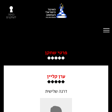
כניסה
לשחקנים
פרטי שחקן
ערן קליין
דרגה שלישית