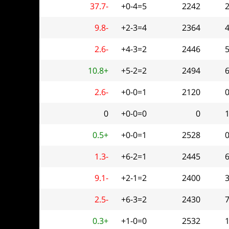
37.7-
+0-4=5
2242
2
9.8-
+2-3=4
2364
4
2.6-
+4-3=2
2446
5
10.8+
+5-2=2
2494
6
2.6-
+0-0=1
2120
0
0
+0-0=0
0
1
0.5+
+0-0=1
2528
0
1.3-
+6-2=1
2445
6
9.1-
+2-1=2
2400
3
2.5-
+6-3=2
2430
7
0.3+
+1-0=0
2532
1