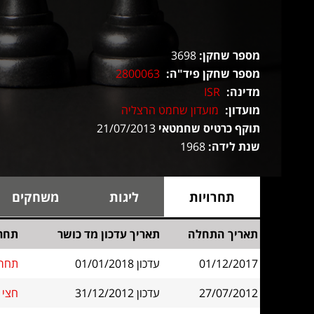
מספר שחקן:
3698
מספר שחקן פיד"ה:
2800063
מדינה:
ISR
מועדון:
מועדון שחמט הרצליה
תוקף כרטיס שחמטאי
21/07/2013
שנת לידה:
1968
תחרויות
ליגות
משחקים
תאריך התחלה
תאריך עדכון מד כושר
תחר
01/12/2017
עדכון 01/01/2018
תחרות
27/07/2012
עדכון 31/12/2012
חצי 