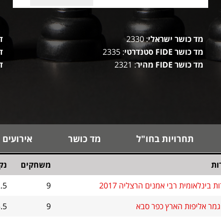
מד כושר ישראלי
: 2330
ד
מד כושר FIDE סטנדרטי
: 2335
ד
מד כושר FIDE מהיר
: 2321
ד
תחרויות בחו"ל
מד כושר
אירועים 
ות
משחקים
נק
 בינלאומית רבי אמנים הרצליה 2017
9
.5
גמר אליפות הארץ כפר סבא
9
.5