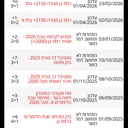
עדכון
+0-
23/02/2026
רמת גן סגורה 2150+ גמר
0=1
01/04/2026
עדכון
+1-
02/02/2026
רמת גן סגורה 2150+ בית א
0=2
01/04/2026
התחרות לא
מפגש לקראת עונת 2026 -
+2-
03/01/2026
תחושב למד
אטיוד רמת גן (2000+)
2=0
כושר
התחרות לא
פסטיבל דב פורת 2025 -
+7-
10/10/2025
תחושב למד
בזק סיכום
3=1
כושר
עדכון
פסטיבל דב פורת 2025 -
+3-
08/10/2025
01/11/2025
מהיר ראשית מעל 2000
3=3
שח אקטיבי במועדון
עדכון
+3-
06/09/2025
חיפה-נשר : פתיחת שנת
2=1
01/10/2025
הלימודים A: מעל 2000
התחרות לא
בזק פתיחת שנת הלימודים
+4-
01/09/2025
תחושב למד
ברמת גן
4=1
כושר