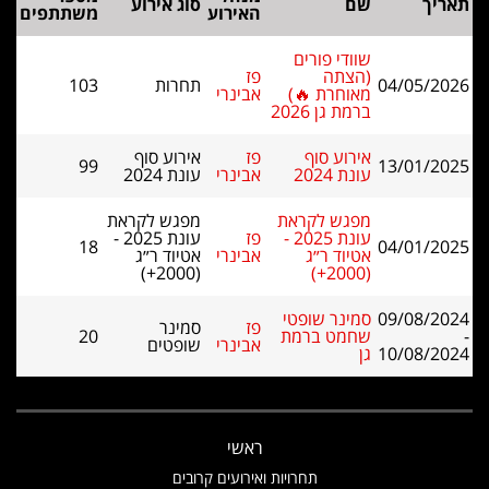
תאריך
שם
סוג אירוע
האירוע
משתתפים
שוודי פורים
(הצתה
פז
04/05/2026
תחרות
103
מאוחרת 🔥)
אבינרי
ברמת גן 2026
אירוע סוף
פז
אירוע סוף
99
13/01/2025
עונת 2024
אבינרי
עונת 2024
מפגש לקראת
מפגש לקראת
עונת 2025 -
פז
עונת 2025 -
18
04/01/2025
אטיוד ר״ג
אבינרי
אטיוד ר״ג
(2000+)
(2000+)
09/08/2024
סמינר שופטי
פז
סמינר
-
שחמט ברמת
20
אבינרי
שופטים
10/08/2024
גן
ראשי
תחרויות ואירועים קרובים