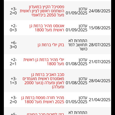
פסטיבל הקיץ במועדון
עדכון
+3-
24/08/2025
השחמט ראשון לציון ראשית
2=0
01/09/2025
מעל 2050 בינלאומי
עדכון
אוגוסט מהיר ברמת גן
+2-
15/08/2025
01/09/2025
ראשית מעל 1800
0=3
התחרות לא
+6-
28/07/2025
תחושב למד
בזק יולי ברמת גן
3=0
כושר
עדכון
יולי מהיר ברמת גן ראשית
+2-
21/07/2025
01/08/2025
מעל 1800
2=1
סבב האביב ברמת גן
עדכון
מאסטרס ראשית מועמדים
+3-
28/04/2025
01/08/2025
לאמן ומעלה (נוער 2000
1=3
ומעלה)
עדכון
מהיר חזרה מפסח ברמת גן
+3-
21/04/2025
01/05/2025
2025 ראשית מעל 1800
2=0
התחרות לא
בזק לסיכום סבב החורף
+5-