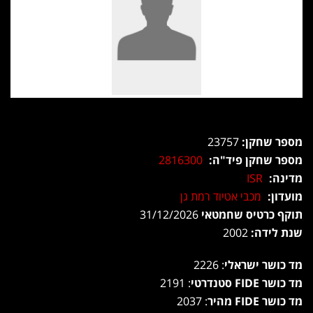
מספר שחקן:
23757
מספר שחקן פיד"ה:
2816300
מדינה:
ISR
מועדון:
מכבי אטיוד רמת גן
תוקף כרטיס שחמטאי
31/12/2026
שנת לידה:
2002
מד כושר ישראלי
: 2226
מד כושר FIDE סטנדרטי
: 2191
מד כושר FIDE מהיר
: 2037