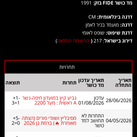
מד כושר FIDE בזק
: 1991
דרגה בינלאומית:
CM
דרגה:
מועמד בכיר לאמן
דרגת שיפוט:
שופט לאומי
דירוג בישראל
: 217
(
הרשימה המלאה
)
תאריך
תאריך עדכון
תחרות
תוצאה
התחלה
מד כושר
עדכון
גביע קיץ במועדון חיפה-נשר
+1-
28/06/2026
01/08/2026
A ראשית : מעל 2200
3=1
התחרות לא
מסיבליץ ושוודי פורים (הצתה
+5-
04/05/2026
תחושב למד
מאוחרת 🔥) ברמת גן 2026
2=0
כושר