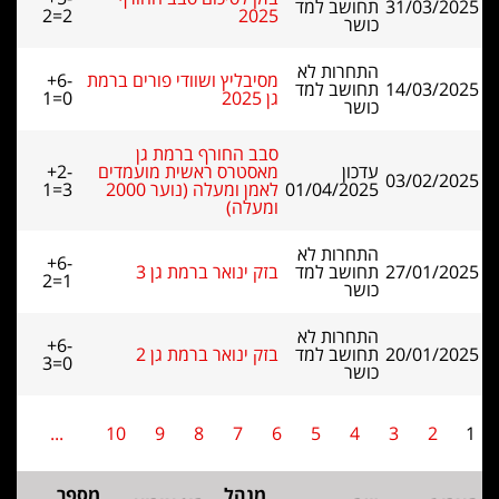
31/03/2025
תחושב למד
2=2
2025
כושר
התחרות לא
מסיבליץ ושוודי פורים ברמת
+6-
14/03/2025
תחושב למד
גן 2025
1=0
כושר
סבב החורף ברמת גן
עדכון
מאסטרס ראשית מועמדים
+2-
03/02/2025
01/04/2025
לאמן ומעלה (נוער 2000
1=3
ומעלה)
התחרות לא
+6-
27/01/2025
תחושב למד
בזק ינואר ברמת גן 3
2=1
כושר
התחרות לא
+6-
20/01/2025
תחושב למד
בזק ינואר ברמת גן 2
3=0
כושר
...
10
9
8
7
6
5
4
3
2
1
מנהל
מספר