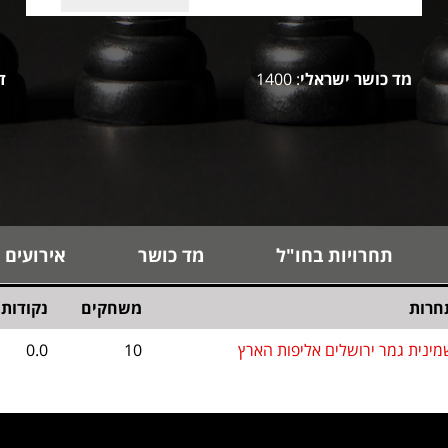
מד כושר ישראלי
: 1400
ד
תחרויות בחו"ל
מד כושר
אירועים 
חרות
משחקים
נקודות
מינית גמר ירושלים אליפות הארץ
10
0.0