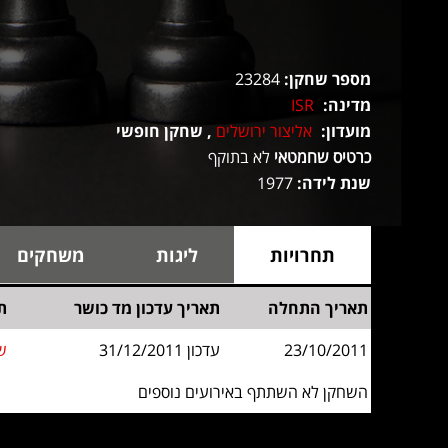
מספר שחקן:
23284
מדינה:
ISR
מועדון:
אליצור ירושלים
, שחקן חופשי
כרטיס שחמטאי
לא בתוקף
שנת לידה:
1977
תחרויות
ליגות
משחקים
תאריך התחלה
תאריך עדכון מד כושר
ת
23/10/2011
עדכון 31/12/2011
ש
השחקן לא השתתף באירועים נוספים