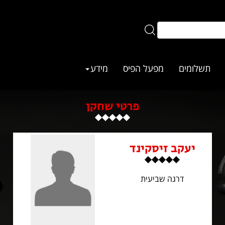
תשלומים
מפעל הפיס
מידע
פרטי שחקן
יעקב זיסקינד
דרגה שביעית