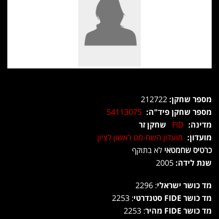
מספר שחקן:
212722
מספר שחקן פיד"ה:
54113075
מדינה:
FID
שחקן זר
מועדון:
מועדון השח-מט ראשון לציון
כרטיס שחמטאי
לא בתוקף
שנת לידה:
2005
מד כושר ישראלי
: 2296
מד כושר FIDE סטנדרטי
: 2253
מד כושר FIDE מהיר
: 2253