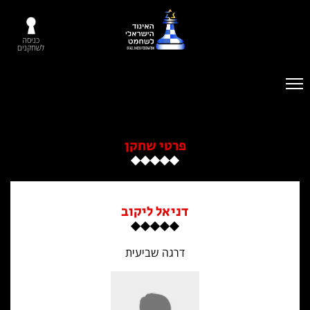
כניסה
לשחקנים
פרטי שחקן
דניאל ליקוב
דרגה שביעית