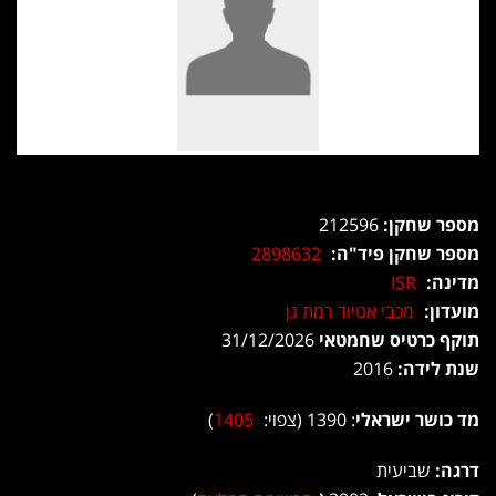
מספר שחקן:
212596
מספר שחקן פיד"ה:
2898632
מדינה:
ISR
מועדון:
מכבי אטיוד רמת גן
תוקף כרטיס שחמטאי
31/12/2026
שנת לידה:
2016
מד כושר ישראלי
: 1390 (צפוי:
1405
)
דרגה:
שביעית