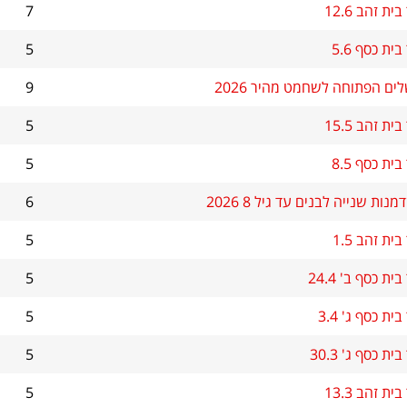
ת זהב 12.6
7
ית כסף 5.6
5
לים הפתוחה לשחמט מהיר 2026
9
ת זהב 15.5
5
ית כסף 8.5
5
ות שנייה לבנים עד גיל 8 2026
6
ת זהב 1.5
5
ת כסף ב' 24.4
5
ת כסף ג' 3.4
5
ת כסף ג' 30.3
5
ת זהב 13.3
5