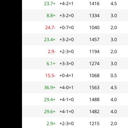
23.7+
+4-2=1
1416
4.5
8.8+
+3-2=0
1334
3.0
24.7-
+0-7=0
1040
2.0
23.4+
+3-2=0
1457
3.0
2.9-
+2-3=0
1194
2.0
6.1+
+3-3=0
1274
3.0
15.5-
+0-4=1
1068
0.5
36.9+
+4-0=1
1563
4.5
29.4+
+4-1=0
1488
4.0
29.6+
+4-1=0
1482
4.0
2.9+
+2-3=0
1215
2.0