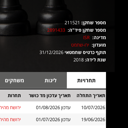
מספר שחקן:
211521
מספר שחקן פיד"ה:
2891433
מדינה:
ISR
מועדון:
ירו-שחמט
תוקף כרטיס שחמטאי
31/12/2026
שנת לידה:
2018
תחרויות
ליגות
משחקים
תאריך התחלה
תאריך עדכון מד כושר
תחרות
10/07/2026
עדכון 01/08/2026
ירושח מהיר בי
19/06/2026
עדכון 01/07/2026
ירושח מהיר בי