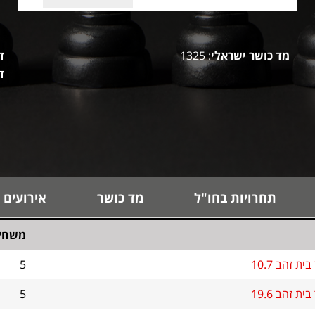
מד כושר ישראלי
: 1325
ד
ד
תחרויות בחו"ל
מד כושר
אירועים 
משחק
ת זהב 10.7
5
ת זהב 19.6
5