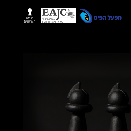
כניסה
לשחקנים