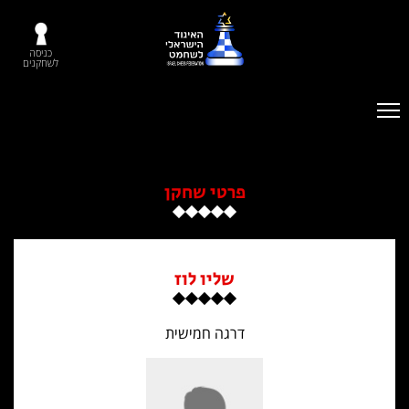
כניסה
לשחקנים
פרטי שחקן
שליו לוז
דרגה חמישית