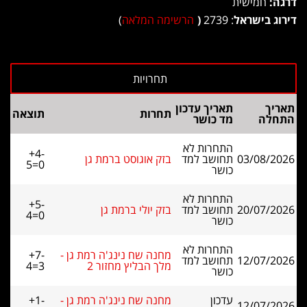
דרגה:
חמישית
דירוג בישראל
: 2739
(
הרשימה המלאה
)
תאריך
תאריך עדכון
תחרות
תוצאה
התחלה
מד כושר
התחרות לא
+4-
03/08/2026
תחושב למד
בזק אוגוסט ברמת גן
5=0
כושר
התחרות לא
+5-
20/07/2026
תחושב למד
בזק יולי ברמת גן
4=0
כושר
התחרות לא
מחנה שח נינג'ה רמת גן -
+7-
12/07/2026
תחושב למד
מלך הבליץ מחזור 2
4=3
כושר
עדכון
מחנה שח נינג'ה רמת גן -
+1-
12/07/2026