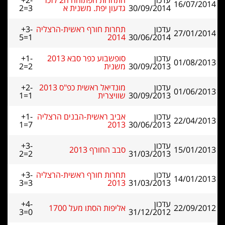
עדכון
התחרות הפתוחה ה2 לזכר
+2-
16/07/2014
30/09/2014
גדעון יפת. משנית א
2=3
עדכון
תחרות חורף ראשית-הרצליה
+3-
27/01/2014
5=1
2014
30/06/2014
עדכון
סופשבוע כפר סבא 2013
+1-
01/08/2013
30/09/2013
משנית
2=2
עדכון
מונדיאל ראשית כפ"ס 2013
+2-
01/06/2013
30/09/2013
שוויצרית
1=1
עדכון
אביב ראשית-הבנים הרצליה
+1-
22/04/2013
1=7
2013
30/06/2013
עדכון
+3-
15/01/2013
סבב החורף 2013
2=2
31/03/2013
עדכון
תחרות חורף ראשית-הרצליה
+3-
14/01/2013
3=3
2013
31/03/2013
עדכון
+4-
22/09/2012
אליפות הסתו מעל 1700
3=0
31/12/2012