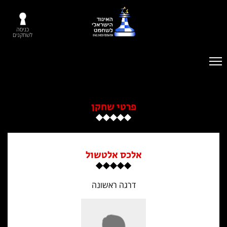
כניסה
לשחקנים
פרטי שחקן
אלכס אלטשול
דרגה ראשונה