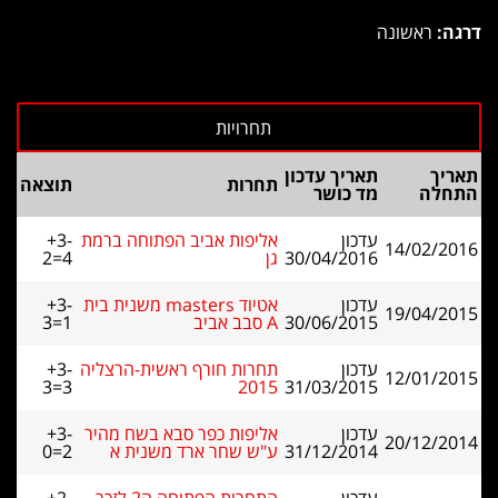
דרגה:
ראשונה
תאריך
תאריך עדכון
תחרות
תוצאה
התחלה
מד כושר
עדכון
אליפות אביב הפתוחה ברמת
+3-
14/02/2016
30/04/2016
גן
2=4
עדכון
אטיוד masters משנית בית
+3-
19/04/2015
30/06/2015
A סבב אביב
3=1
עדכון
תחרות חורף ראשית-הרצליה
+3-
12/01/2015
3=3
2015
31/03/2015
עדכון
אליפות כפר סבא בשח מהיר
+3-
20/12/2014
31/12/2014
ע"ש שחר ארד משנית א
0=2