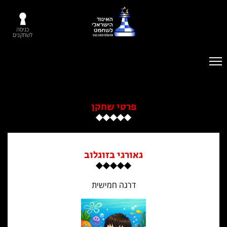
כניסה
לשחקנים
פרטי שחקן
גאורגי בזוגלוב
דרגה חמישית