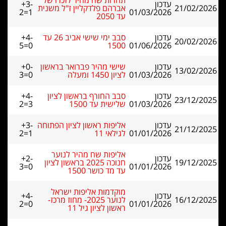
תחרות שח מהיר לזכרו של
עדכון
+3-
21/02/2026
אברהם פלדקליין ז"ל משנית
2=1
01/03/2026
עד 2050
עדכון
סבב ימי שישי אביב 26 עד
+4-
20/02/2026
5=0
1500
01/06/2026
עדכון
שישי מהיר פברואר בראשון
+0-
13/02/2026
01/03/2026
לציון 1450 ומעלה
3=0
עדכון
סבב החורף בראשון לציון
+4-
23/12/2025
01/03/2026
שלישית עד 1500
2=3
עדכון
אליפות ראשון לציון הפתוחה
+3-
21/12/2025
01/01/2026
לגילאי 11
2=1
אליפות שח מהיר לנוער
עדכון
+2-
19/12/2025
חנוכה 2025 בראשון לציון
3=0
01/01/2026
עד מד כושר 1500
מוקדמות אליפות ישראל
עדכון
+4-
16/12/2025
לנוער 2025- מחוז מרכז-
2=0
01/01/2026
ראשון לציון גיל 11