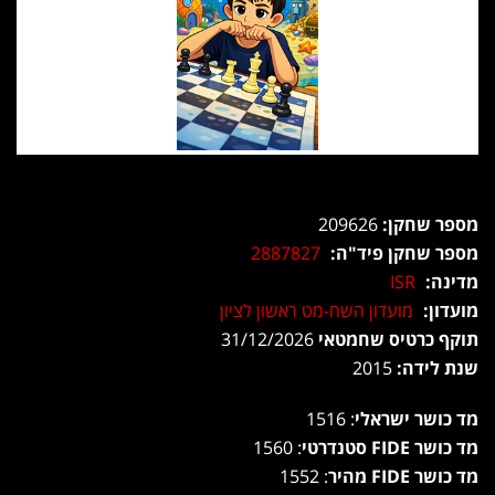
מספר שחקן:
209626
מספר שחקן פיד"ה:
2887827
מדינה:
ISR
מועדון:
מועדון השח-מט ראשון לציון
תוקף כרטיס שחמטאי
31/12/2026
שנת לידה:
2015
מד כושר ישראלי
: 1516
מד כושר FIDE סטנדרטי
: 1560
מד כושר FIDE מהיר
: 1552