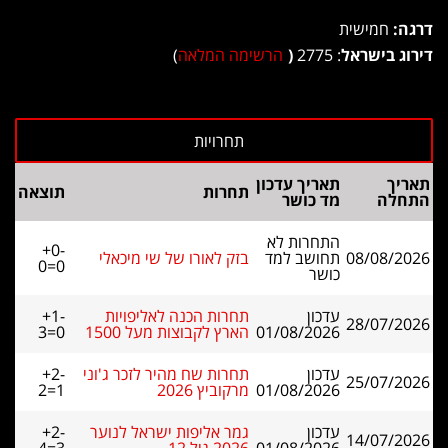
דרגה:
חמישית
דירוג בישראל
: 2775
(
הרשימה המלאה
)
תאריך
תאריך עדכון
תחרות
תוצאה
התחלה
מד כושר
התחרות לא
+0-
08/08/2026
תחושב למד
בזק לאורו של שי מיכאלי
0=0
כושר
עדכון
תחרות הכנה לאליפויות
+1-
28/07/2026
01/08/2026
הארץ לקבוצות מעל 1500
3=0
עדכון
תחרות שח מהיר לזכר ג'וני
+2-
25/07/2026
01/08/2026
מרקוביץ 2026
2=1
עדכון
גמר אליפות ישראל לנוער
+2-
14/07/2026