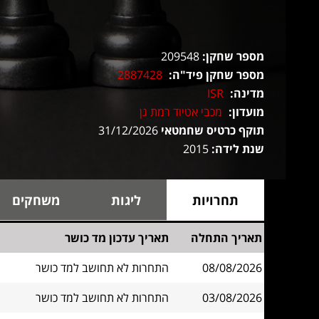
מספר שחקן:
209548
מספר שחקן פיד"ה:
2887428
מדינה:
ISR
מועדון:
מכבי אטיוד רמת גן
תוקף כרטיס שחמטאי
31/12/2026
שנת לידה:
2015
תחרויות
ליגות
משחקים
תאריך התחלה
תאריך עדכון מד כושר
08/08/2026
התחרות לא תחושב למד כושר
03/08/2026
התחרות לא תחושב למד כושר