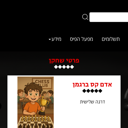
תשלומים
מפעל הפיס
מידע
פרטי שחקן
אדם קס ברגמן
דרגה שלישית