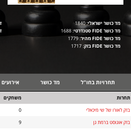
מד כושר ישראלי
: 1840
ד
מד כושר FIDE סטנדרטי
: 1688
ד
מד כושר FIDE מהיר
: 1779
מד כושר FIDE בזק
: 1717
תחרויות בחו"ל
מד כושר
אירועים 
תחרות
משחקים
בזק לאורו של שי מיכאלי
0
בזק אוגוסט ברמת גן
9