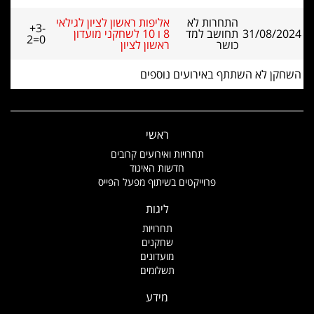
התחרות לא
אליפות ראשון לציון לגילאי
+3-
31/08/2024
תחושב למד
8 ו 10 לשחקני מועדון
2=0
כושר
ראשון לציון
השחקן לא השתתף באירועים נוספים
ראשי
תחרויות ואירועים קרובים
חדשות האיגוד
פרוייקטים בשיתוף מפעל הפייס
ליגות
תחרויות
שחקנים
מועדונים
תשלומים
מידע