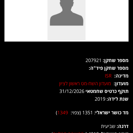
מספר שחקן:
207921
מספר שחקן פיד"ה:
מדינה:
ISR
מועדון:
מועדון השח-מט ראשון לציון
תוקף כרטיס שחמטאי
31/12/2026
שנת לידה:
2019
מד כושר ישראלי
: 1351 (צפוי:
1349
)
דרגה:
שביעית