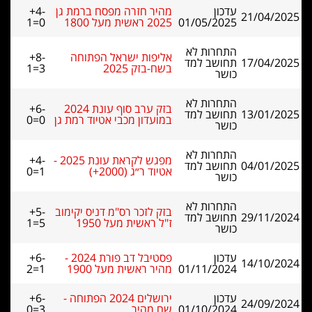
עדכון
מהיר חזרה מפסח ברמת גן
+4-
21/04/2025
01/05/2025
2025 ראשית מעל 1800
1=0
התחרות לא
אליפות ישראל הפתוחה
+8-
17/04/2025
תחושב למד
בשח-בזק 2025
1=3
כושר
התחרות לא
בזק ערב סוף עונת 2024
+6-
13/01/2025
תחושב למד
במועדון מכבי אטיוד רמת גן
0=0
כושר
התחרות לא
מפגש לקראת עונת 2025 -
+4-
04/01/2025
תחושב למד
אטיוד ר״ג (2000+)
0=1
כושר
התחרות לא
בזק לזכר רס"מ דניס יקימוב
+5-
29/11/2024
תחושב למד
ז"ל ראשית מעל 1950
1=5
כושר
עדכון
פסטיבל דב פורת 2024 -
+6-
14/10/2024
01/11/2024
מהיר ראשית מעל 1900
2=1
עדכון
ירושלים 2024 הפתוחה -
+6-
24/09/2024
01/10/2024
שח מהיר
0=3