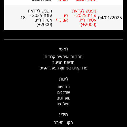
מפגש לקראת
מפגש לקראת
עונת 2025 -
פז
עונת 2025 -
18
04/01/2025
אטיוד ר״ג
אבינרי
אטיוד ר״ג
(2000+)
(2000+)
ראשי
תחרויות ואירועים קרובים
חדשות האיגוד
פרוייקטים בשיתוף מפעל הפייס
ליגות
תחרויות
שחקנים
מועדונים
תשלומים
מידע
תקנון האתר