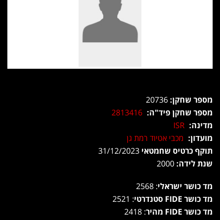
מספר שחקן:
20736
מספר שחקן פיד"ה:
2813416
מדינה:
ISR
מועדון:
מכבי אטיוד רמת גן
תוקף כרטיס שחמטאי
31/12/2023
שנת לידה:
2000
מד כושר ישראלי
: 2568
מד כושר FIDE סטנדרטי
: 2521
מד כושר FIDE מהיר
: 2418