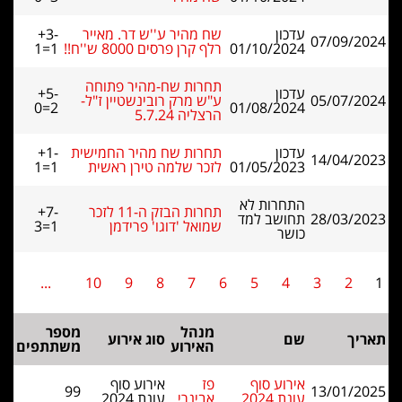
עדכון
שח מהיר ע''ש דר. מאייר
+3-
07/09/2024
01/10/2024
רלף קרן פרסים 8000 ש''ח!!
1=1
תחרות שח-מהיר פתוחה
עדכון
+5-
05/07/2024
ע"ש מרק רובינשטיין ז"ל-
0=2
01/08/2024
הרצליה 5.7.24
עדכון
תחרות שח מהיר החמישית
+1-
14/04/2023
01/05/2023
לזכר שלמה טירן ראשית
1=1
התחרות לא
תחרות הבזק ה-11 לזכר
+7-
28/03/2023
תחושב למד
שמואל 'דוגו' פרידמן
3=1
כושר
...
10
9
8
7
6
5
4
3
2
1
מנהל
מספר
תאריך
שם
סוג אירוע
האירוע
משתתפים
אירוע סוף
פז
אירוע סוף
99
13/01/2025
עונת 2024
אבינרי
עונת 2024