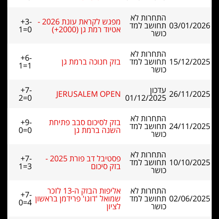
התחרות לא
מפגש לקראת עונת 2026 -
+3-
03/01/2026
תחושב למד
אטיוד רמת גן (2000+)
1=0
כושר
התחרות לא
+6-
15/12/2025
תחושב למד
בזק חנוכה ברמת גן
1=1
כושר
עדכון
+7-
JERUSALEM OPEN
26/11/2025
2=0
01/12/2025
התחרות לא
בזק לסיכום סבב פתיחת
+9-
24/11/2025
תחושב למד
השנה ברמת גן
0=0
כושר
התחרות לא
פסטיבל דב פורת 2025 -
+7-
10/10/2025
תחושב למד
בזק סיכום
1=3
כושר
התחרות לא
אליפות הבזק ה-13 לזכר
+7-
02/06/2025
תחושב למד
שמואל 'דוגו' פרידמן בראשון
0=4
כושר
לציון