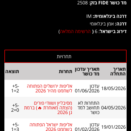
מד כושר FIDE בזק
: 2508
דרגה בינלאומית:
IM
דרגה:
אמן בינלאומי
דירוג בישראל
: 6
(
הרשימה המלאה
)
תאריך
תאריך עדכון
תחרות
תוצאה
התחלה
מד כושר
עדכון
אליפות ירושלים הפתוחה
+5-
18/05/2026
01/06/2026
לשחמט מהיר 2026
1=2
התחרות לא
מסיבליץ ושוודי פורים
+5-
04/05/2026
תחושב למד
(הצתה מאוחרת 🔥) ברמת
2=0
כושר
גן 2026
עדכון
אליפות ישראל הפתוחה
+5-
19/01/2026
01/02/2026
בשחמט 2026
1=3