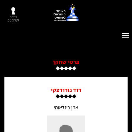
כניסה
לשחקנים
פרטי שחקן
דוד גורודצקי
אמן בינלאומי