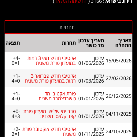
דירוג בישראל
: 3166
(
הרשימה המלאה
)
תאריך
תאריך עדכון
תחרות
תוצאה
התחלה
מד כושר
עדכון
אקטיבי חודש מאי 3 רמות
+4-
15/05/2026
01/06/2026
במועדון פורת משנית
0=1
עדכון
אקטיבי חודש פברואר 3
+1-
27/02/2026
01/03/2026
רמות במועדון פורת משנית
4=0
עדכון
פורת אקטיבי מד
+1-
26/12/2025
01/01/2026
כושרדצמבר משנית
4=0
עדכון
סבב ימי שלישי מועדון פורת
+0-
04/11/2025
01/01/2026
קצב קלאסי משנית
4=3
עדכון
אקטיבי חודש אוקטובר פורת
+2-
24/10/2025
01/11/2025
משנית
2=1