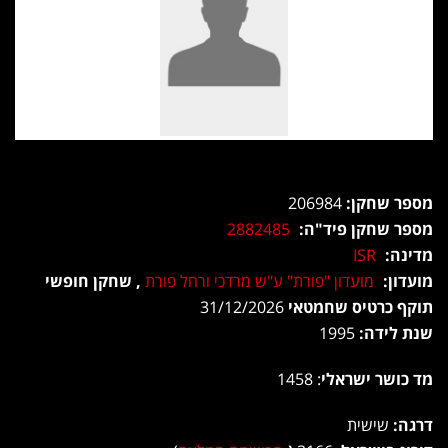
מספר שחקן:
206984
מספר שחקן פיד"ה:
2882485
מדינה:
ISR
מועדון:
מועדון "פורת" ע"ש מרדכי ורחל פורת
, שחקן חופשי
תוקף כרטיס שחמטאי
31/12/2026
שנת לידה:
1995
מד כושר ישראלי
: 1458
דרגה:
שישית