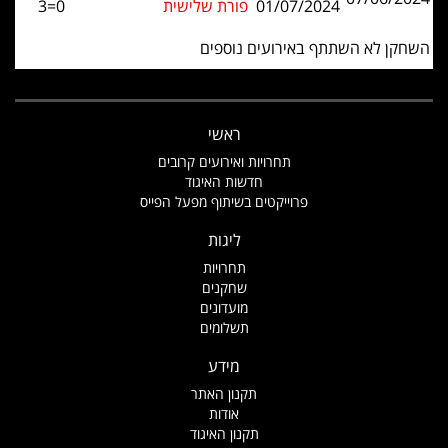
01/07/2024
פורת שלישית
3=0
השחקן לא השתתף באירועים נוספים
ראשי
תחרויות ואירועים קרובים
חדשות האיגוד
פרוייקטים בשיתוף מפעל הפייס
ליגות
תחרויות
שחקנים
מועדונים
תשלומים
מידע
תקנון האתר
אודות
תקנון האיגוד