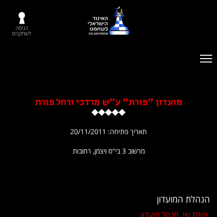
כניסה
לשחקנים
מועדון "פורת" ע"ש מרדכי ורחל פורת
תאריך פתיחה: 20/11/2011
מרשוב 3 בי"ס ויצמן, רחובות
הנהלת המועדון
פורת שי. מנהל מועדון