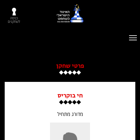
כניסה
לשחקנים
פרטי שחקן
חי בוקריס
מדורג מתחיל