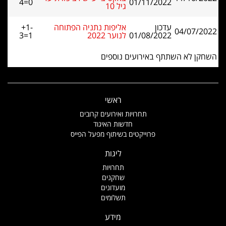
4=0
01/11/2022
גיל 10
עדכון
אליפות נתניה הפתוחה
+1-
04/07/2022
01/08/2022
לנוער 2022
3=1
השחקן לא השתתף באירועים נוספים
ראשי
תחרויות ואירועים קרובים
חדשות האיגוד
פרוייקטים בשיתוף מפעל הפייס
ליגות
תחרויות
שחקנים
מועדונים
תשלומים
מידע