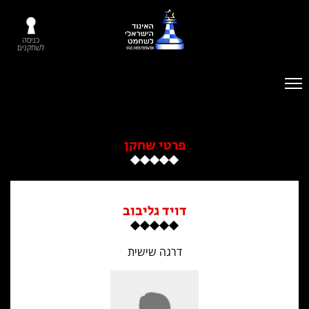
כניסה
לשחקנים
פרטי שחקן
דויד גליבוב
דרגה שישית