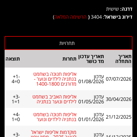
דרגה:
שישית
דירוג בישראל
: 3404
(
הרשימה המלאה
)
תאריך
תאריך עדכון
תחרות
תוצאה
התחלה
מד כושר
אליפות חנוכה בשחמט
עדכון
+1-
07/07/2026
בנתניה לילדים ונוער -
4=0
01/08/2026
מדורגים 1400-1800
עדכון
אליפות האביב בשחמט
+3-
30/04/2026
01/05/2026
לילדים ונוער בנתניה
1=1
עדכון
אליפות חנוכה בשחמט
+4-
21/12/2025
01/01/2026
בנתניה לילדים ונוער
1=0
מוקדמות אליפות ישראל
עדכון
+3-