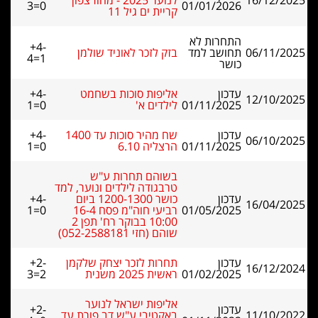
16/12/2025
לנוער 2025 - מחוז צפון
3=0
01/01/2026
קריית ים גיל 11
התחרות לא
+4-
06/11/2025
תחושב למד
בזק לזכר לאוניד שולמן
4=1
כושר
עדכון
אליפות סוכות בשחמט
+4-
12/10/2025
01/11/2025
לילדים א'
1=0
עדכון
שח מהיר סוכות עד 1400
+4-
06/10/2025
01/11/2025
הרצליה 6.10
1=0
בשוהם תחרות ע"ש
טרבגודה לילדים ונוער, למד
עדכון
כושר 1200-1300 ביום
+4-
16/04/2025
01/05/2025
רביעי חוה"מ פסח 16-4
1=0
10:00 בבוקר רח' תפן 2
שוהם (חזי 052-2588181)
עדכון
תחרות לזכר יצחק שלקמן
+2-
16/12/2024
01/02/2025
ראשית 2025 משנית
3=2
אליפות ישראל לנוער
עדכון
+2-
11/10/2022
באקטיבי ע"ש דב פורת עד