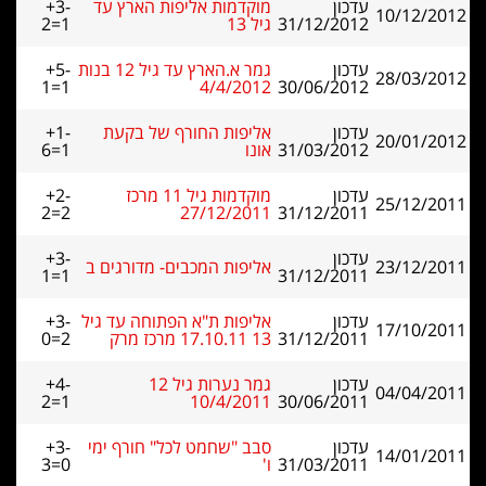
עדכון
מוקדמות אליפות הארץ עד
+3-
10/12/2012
31/12/2012
גיל 13
2=1
עדכון
גמר א.הארץ עד גיל 12 בנות
+5-
28/03/2012
1=1
4/4/2012
30/06/2012
עדכון
אליפות החורף של בקעת
+1-
20/01/2012
31/03/2012
אונו
6=1
עדכון
מוקדמות גיל 11 מרכז
+2-
25/12/2011
2=2
27/12/2011
31/12/2011
עדכון
+3-
23/12/2011
אליפות המכבים- מדורגים ב
1=1
31/12/2011
עדכון
אליפות ת"א הפתוחה עד גיל
+3-
17/10/2011
31/12/2011
13 17.10.11 מרכז מרק
0=2
עדכון
גמר נערות גיל 12
+4-
04/04/2011
2=1
10/4/2011
30/06/2011
עדכון
סבב "שחמט לכל" חורף ימי
+3-
14/01/2011
31/03/2011
ו'
3=0