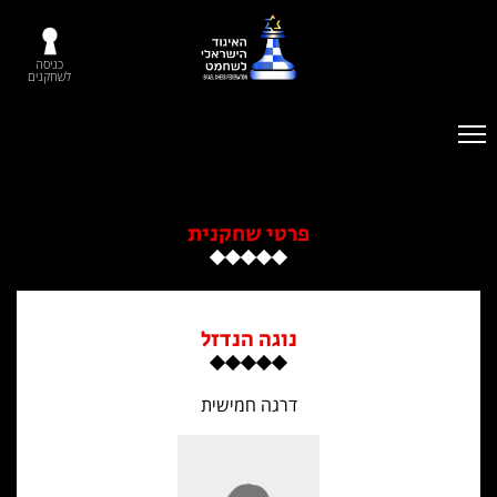
כניסה
לשחקנים
פרטי שחקנית
נוגה הנדזל
דרגה חמישית