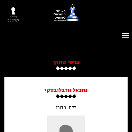
כניסה
לשחקנים
פרטי שחקן
נתנאל וורבלובסקי
בלתי מדורג