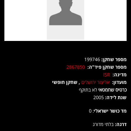
מספר שחקן:
199746
מספר שחקן פיד"ה:
2867850
מדינה:
ISR
מועדון:
אליצור ירושלים
, שחקן חופשי
כרטיס שחמטאי
לא בתוקף
שנת לידה:
2005
מד כושר ישראלי
: 0
דרגה:
בלתי מדורג