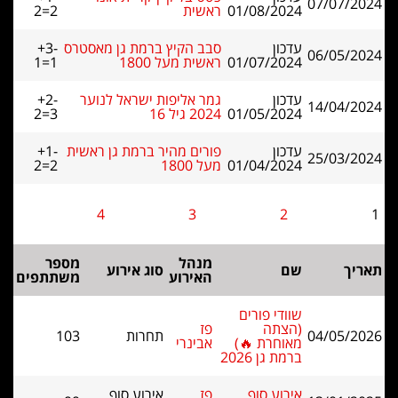
07/07/2024
01/08/2024
ראשית
2=2
עדכון
סבב הקיץ ברמת גן מאסטרס
+3-
06/05/2024
01/07/2024
ראשית מעל 1800
1=1
עדכון
גמר אליפות ישראל לנוער
+2-
14/04/2024
01/05/2024
2024 גיל 16
2=3
עדכון
פורים מהיר ברמת גן ראשית
+1-
25/03/2024
01/04/2024
מעל 1800
2=2
4
3
2
1
מנהל
מספר
תאריך
שם
סוג אירוע
האירוע
משתתפים
שוודי פורים
(הצתה
פז
04/05/2026
תחרות
103
מאוחרת 🔥)
אבינרי
ברמת גן 2026
אירוע סוף
פז
אירוע סוף