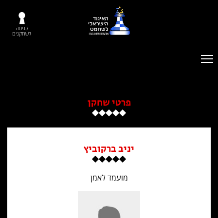
כניסה
לשחקנים
פרטי שחקן
יניב ברקוביץ
מועמד לאמן