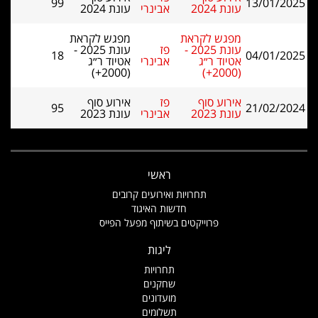
99
13/01/2025
עונת 2024
אבינרי
עונת 2024
מפגש לקראת
מפגש לקראת
עונת 2025 -
פז
עונת 2025 -
18
04/01/2025
אטיוד ר״ג
אבינרי
אטיוד ר״ג
(2000+)
(2000+)
אירוע סוף
פז
אירוע סוף
95
21/02/2024
עונת 2023
אבינרי
עונת 2023
ראשי
תחרויות ואירועים קרובים
חדשות האיגוד
פרוייקטים בשיתוף מפעל הפייס
ליגות
תחרויות
שחקנים
מועדונים
תשלומים