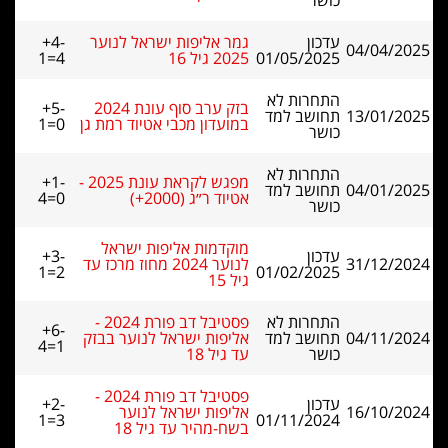
כושר
עדכון
גמר אליפות ישראל לנוער
+4-
04/04/2025
01/05/2025
2025 גיל 16
1=4
התחרות לא
בזק ערב סוף עונת 2024
+5-
13/01/2025
תחושב למד
במועדון מכבי אטיוד רמת גן
1=0
כושר
התחרות לא
מפגש לקראת עונת 2025 -
+1-
04/01/2025
תחושב למד
אטיוד ר״ג (2000+)
4=0
כושר
מוקדמות אליפות ישראל
עדכון
+3-
31/12/2024
לנוער 2024 מחוז מרכז עד
1=2
01/02/2025
גיל 15
התחרות לא
פסטיבל דב פורת 2024 -
+6-
04/11/2024
תחושב למד
אליפות ישראל לנוער בבזק
4=1
כושר
עד גיל 18
פסטיבל דב פורת 2024 -
עדכון
+2-
16/10/2024
אליפות ישראל לנוער
1=3
01/11/2024
בשח-מהיר עד גיל 18