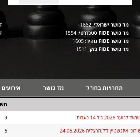
מד כושר ישראלי
: 1662
ד
מד כושר FIDE סטנדרטי
: 1554
ד
מד כושר FIDE מהיר
: 1605
מד כושר FIDE בזק
: 1511
תחרויות בחו"ל
מד כושר
אירועים 
משח
ר 2026 גיל 14 נערות
9
 איזנשטיין ז"ל,הרצליה 24.06.2026
6