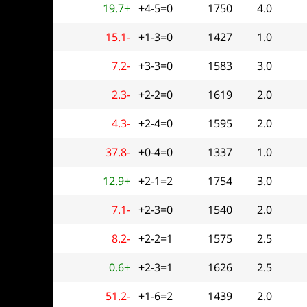
19.7+
+4-5=0
1750
4.0
15.1-
+1-3=0
1427
1.0
7.2-
+3-3=0
1583
3.0
2.3-
+2-2=0
1619
2.0
4.3-
+2-4=0
1595
2.0
37.8-
+0-4=0
1337
1.0
12.9+
+2-1=2
1754
3.0
7.1-
+2-3=0
1540
2.0
8.2-
+2-2=1
1575
2.5
0.6+
+2-3=1
1626
2.5
51.2-
+1-6=2
1439
2.0