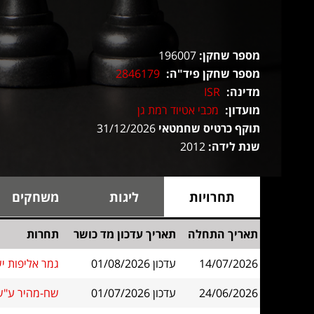
מספר שחקן:
196007
מספר שחקן פיד"ה:
2846179
מדינה:
ISR
מועדון:
מכבי אטיוד רמת גן
תוקף כרטיס שחמטאי
31/12/2026
שנת לידה:
2012
תחרויות
ליגות
משחקים
תאריך התחלה
תאריך עדכון מד כושר
תחרות
14/07/2026
עדכון 01/08/2026
גמר אליפות ישראל לנוע
24/06/2026
עדכון 01/07/2026
שח-מהיר ע"ש רוני