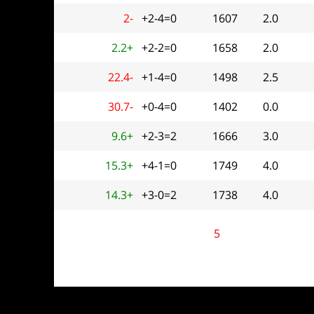
2-
+2-4=0
1607
2.0
2.2+
+2-2=0
1658
2.0
22.4-
+1-4=0
1498
2.5
30.7-
+0-4=0
1402
0.0
9.6+
+2-3=2
1666
3.0
15.3+
+4-1=0
1749
4.0
14.3+
+3-0=2
1738
4.0
5