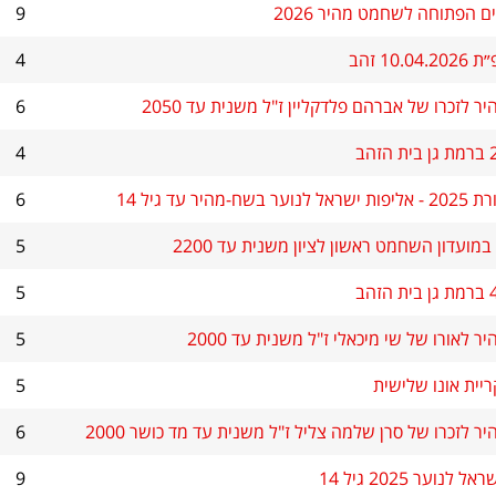
ם הפתוחה לשחמט מהיר 2026
9
10 זהב
4
 לזכרו של אברהם פלדקליין ז"ל משנית עד 2050
6
4
היר עד גיל 14
6
מועדון השחמט ראשון לציון משנית עד 2200
5
5
 לאורו של שי מיכאלי ז"ל משנית עד 2000
5
יית אונו שלישית
5
 לזכרו של סרן שלמה צליל ז"ל משנית עד מד כושר 2000
6
נוער 2025 גיל 14
9