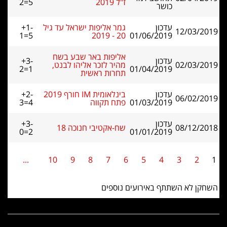
ז"ל 2019
2=5
כושר
עדכון
גמר אליפות ישראל עד גיל
+1-
12/03/2019
1=5
20 - 2019
01/06/2019
אליפות באר שבע בשח
עדכון
+3-
02/03/2019
מהיר לזכר אליהו לבנט,
2=1
01/04/2019
תחרות ראשית
עדכון
בינלאומית IM חורף 2019
+2-
06/02/2019
01/03/2019
פתח תקווה
3=4
עדכון
+3-
08/12/2018
שח-אקטיבי חנוכה 18
0=2
01/01/2019
...
10
9
8
7
6
5
4
3
2
1
השחקן לא השתתף באירועים נוספים