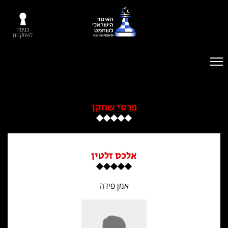
כניסה
לשחקנים
פרטי שחקן
אלכס זלטין
אמן פידה