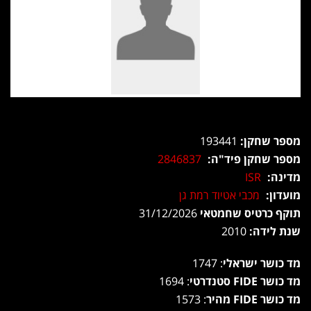
מספר שחקן:
193441
מספר שחקן פיד"ה:
2846837
מדינה:
ISR
מועדון:
מכבי אטיוד רמת גן
תוקף כרטיס שחמטאי
31/12/2026
שנת לידה:
2010
מד כושר ישראלי
: 1747
מד כושר FIDE סטנדרטי
: 1694
מד כושר FIDE מהיר
: 1573