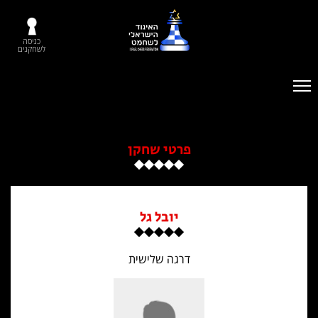
כניסה
לשחקנים
פרטי שחקן
יובל גל
דרגה שלישית