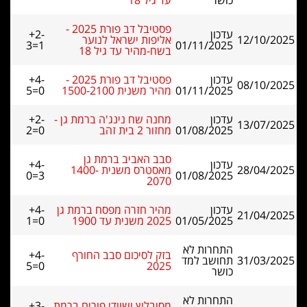
כושר
עד גיל 18
פסטיבל דב פורת 2025 -
עדכון
+2-
12/10/2025
אליפות ישראל לנוער
3=1
01/11/2025
בשח-מהיר עד גיל 18
עדכון
פסטיבל דב פורת 2025 -
+4-
08/10/2025
01/11/2025
מהיר משנית 1500-2100
5=0
עדכון
מחנה שח נינג'ה ברמת גן -
+2-
13/07/2025
01/08/2025
מחזור 2 בית זהב
2=0
סבב האביב ברמת גן
עדכון
+4-
28/04/2025
מאסטרס משנית 1400-
0=3
01/08/2025
2070
עדכון
מהיר חזרה מפסח ברמת גן
+4-
21/04/2025
01/05/2025
2025 משנית עד 1900
1=0
התחרות לא
בזק לסיכום סבב החורף
+4-
31/03/2025
תחושב למד
5=0
2025
כושר
התחרות לא
מסיבליץ ושוודי פורים ברמת
+3-