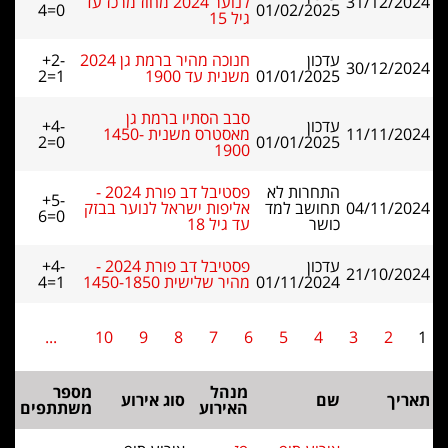
31/12/2024
לנוער 2024 מחוז מרכז עד
4=0
01/02/2025
גיל 15
עדכון
חנוכה מהיר ברמת גן 2024
+2-
30/12/2024
01/01/2025
משנית עד 1900
2=1
סבב הסתיו ברמת גן
עדכון
+4-
11/11/2024
מאסטרס משנית 1450-
2=0
01/01/2025
1900
התחרות לא
פסטיבל דב פורת 2024 -
+5-
04/11/2024
תחושב למד
אליפות ישראל לנוער בבזק
6=0
כושר
עד גיל 18
עדכון
פסטיבל דב פורת 2024 -
+4-
21/10/2024
01/11/2024
מהיר שלישית 1450-1850
4=1
...
10
9
8
7
6
5
4
3
2
1
מנהל
מספר
תאריך
שם
סוג אירוע
האירוע
משתתפים