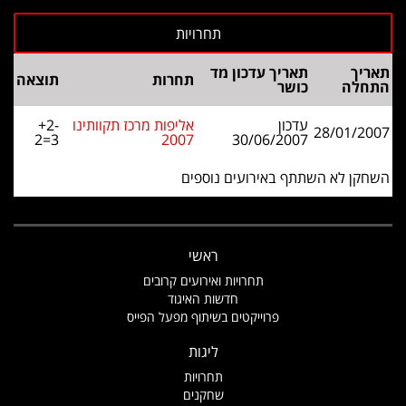
תאריך
תאריך עדכון מד
תחרות
תוצאה
התחלה
כושר
עדכון
אליפות מרכז תקוותינו
+2-
28/01/2007
2=3
2007
30/06/2007
השחקן לא השתתף באירועים נוספים
ראשי
תחרויות ואירועים קרובים
חדשות האיגוד
פרוייקטים בשיתוף מפעל הפייס
ליגות
תחרויות
שחקנים