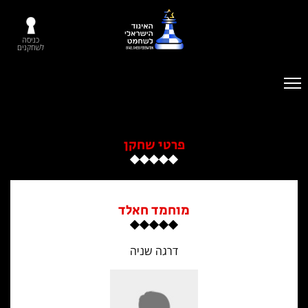
כניסה
לשחקנים
פרטי שחקן
מוחמד חאלד
דרגה שניה