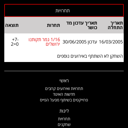
תאריך
תאריך עדכון מד
תחרות
תוצאה
התחלה
כושר
1/16 גמר תקותנו
+7-
16/03/2005
עדכון 30/06/2005
ירושלים
2=0
השחקן לא השתתף באירועים נוספים
ראשי
תחרויות ואירועים קרובים
חדשות האיגוד
פרוייקטים בשיתוף מפעל הפייס
ליגות
תחרויות
שחקנים