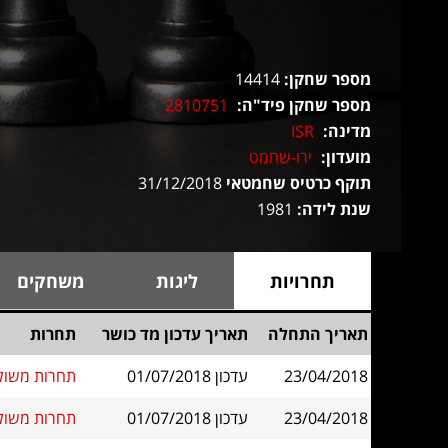
מספר שחקן:
14414
מספר שחקן פיד"ה:
2810751
מדינה:
ISR
מועדון:
ירו-שחמט
תוקף כרטיס שחמטאי
31/12/2018
שנת לידה:
1981
תחרויות
ליגות
משחקים
תאריך התחלה
תאריך עדכון מד כושר
תחרות
23/04/2018
עדכון 01/07/2018
תחרות משולבת ב
23/04/2018
עדכון 01/07/2018
תחרות משולבת בשי