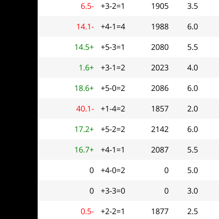
6.5-
+3-2=1
1905
3.5
14.1-
+4-1=4
1988
6.0
14.5+
+5-3=1
2080
5.5
1.6+
+3-1=2
2023
4.0
18.6+
+5-0=2
2086
6.0
40.1-
+1-4=2
1857
2.0
17.2+
+5-2=2
2142
6.0
16.7+
+4-1=1
2087
5.5
0
+4-0=2
0
5.0
0
+3-3=0
0
3.0
0.5-
+2-2=1
1877
2.5