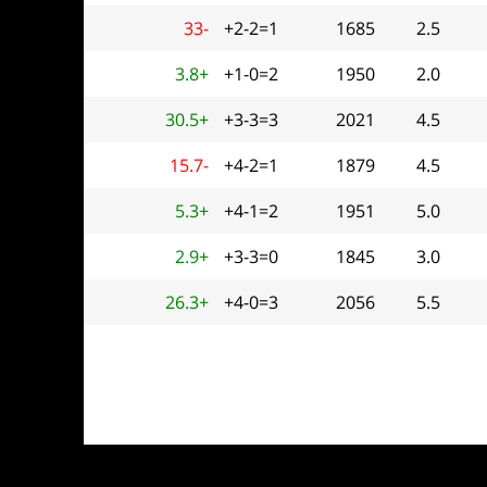
33-
+2-2=1
1685
2.5
3.8+
+1-0=2
1950
2.0
30.5+
+3-3=3
2021
4.5
15.7-
+4-2=1
1879
4.5
5.3+
+4-1=2
1951
5.0
2.9+
+3-3=0
1845
3.0
26.3+
+4-0=3
2056
5.5