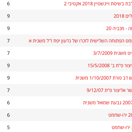
טת ויינשטיין 2018 אקטיבי 2
6
2018
9
- מכביה 20
9
 הפתוחה השלישית לזכרו של גדעון יפת ז"ל משנית א
7
נית 3/7/2009
7
"ת ב' 15/5/2008
9
 1/10/2007 משנית
9
ליצור פ"ת 9/12/07
7
6
6
5