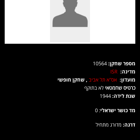
מספר שחקן:
10564
מדינה:
ISR
מועדון:
אס"א תל אביב
, שחקן חופשי
כרטיס שחמטאי
לא בתוקף
שנת לידה:
1944
מד כושר ישראלי
: 0
דרגה:
מדורג מתחיל