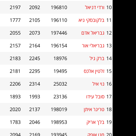
10
ורדי דניאל
196810
2092
2197
11
בלקובסקי גיא
196110
2105
1777
12
גבריאל אדם
197446
2073
2055
13
גבריאלי אור
196154
2164
2157
14
ברק גיל
18976
2245
2183
15
זלטין אלכס
19495
2295
2181
16
נוי איל
25032
2314
2206
17
סובל עידו
23136
1993
1893
18
טריגר איתן
198019
2137
2020
19
בלך אריק
198953
2046
1783
20
מגן אופק
193945
2169
2094