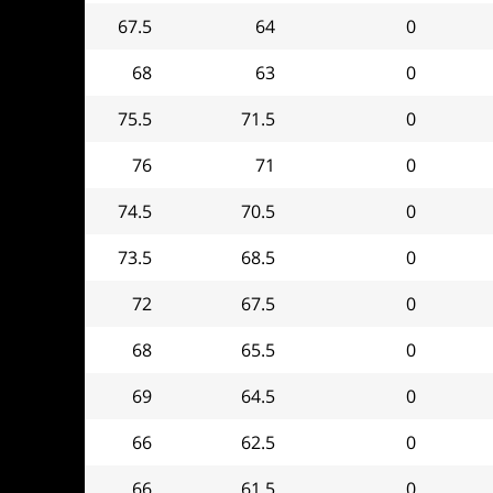
67.5
64
0
68
63
0
75.5
71.5
0
76
71
0
74.5
70.5
0
73.5
68.5
0
72
67.5
0
68
65.5
0
69
64.5
0
66
62.5
0
66
61.5
0