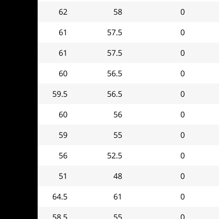
62
58
0
61
57.5
0
61
57.5
0
60
56.5
0
59.5
56.5
0
60
56
0
59
55
0
56
52.5
0
51
48
0
64.5
61
0
58.5
55
0