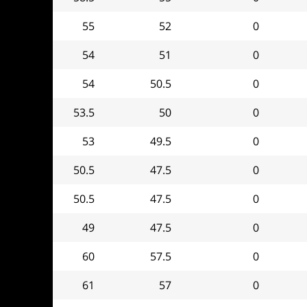
55
52
0
54
51
0
54
50.5
0
53.5
50
0
53
49.5
0
50.5
47.5
0
50.5
47.5
0
49
47.5
0
60
57.5
0
61
57
0