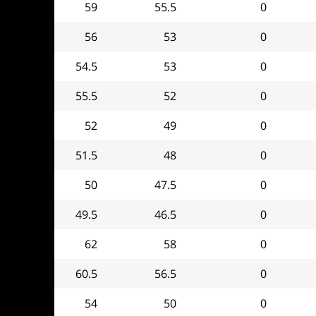
59
55.5
0
56
53
0
54.5
53
0
55.5
52
0
52
49
0
51.5
48
0
50
47.5
0
49.5
46.5
0
62
58
0
60.5
56.5
0
54
50
0