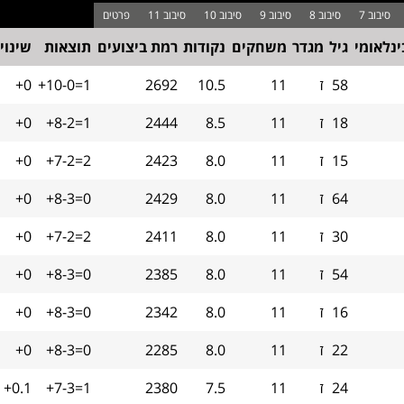
ינלאומי
גיל
מגדר
משחקים
נקודות
רמת ביצועים
תוצאות
שינוי
58
ז
11
10.5
2692
+10-0=1
+0
18
ז
11
8.5
2444
+8-2=1
+0
15
ז
11
8.0
2423
+7-2=2
+0
64
ז
11
8.0
2429
+8-3=0
+0
30
ז
11
8.0
2411
+7-2=2
+0
54
ז
11
8.0
2385
+8-3=0
+0
16
ז
11
8.0
2342
+8-3=0
+0
22
ז
11
8.0
2285
+8-3=0
+0
24
ז
11
7.5
2380
+7-3=1
+0.1