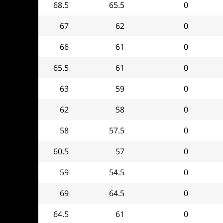
68.5
65.5
0
67
62
0
66
61
0
65.5
61
0
63
59
0
62
58
0
58
57.5
0
60.5
57
0
59
54.5
0
69
64.5
0
64.5
61
0