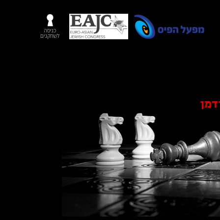
כניסה
לשחקנים
דמן