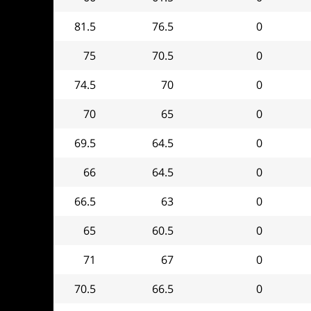
81.5
76.5
0
75
70.5
0
74.5
70
0
70
65
0
69.5
64.5
0
66
64.5
0
66.5
63
0
65
60.5
0
71
67
0
70.5
66.5
0