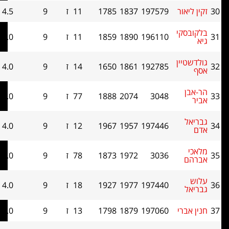
ור
197579
1837
1785
11
ז
9
4.5
34.5
קי
196110
1890
1859
11
ז
9
4.0
47.5
ין
192785
1861
1650
14
ז
9
4.0
43
3048
2074
1888
77
ז
9
4.0
40.5
197446
1957
1967
12
ז
9
4.0
38.5
3036
1972
1873
78
ז
9
4.0
36
197440
1977
1927
18
ז
9
4.0
34
רי
197060
1879
1798
13
ז
9
4.0
33.5