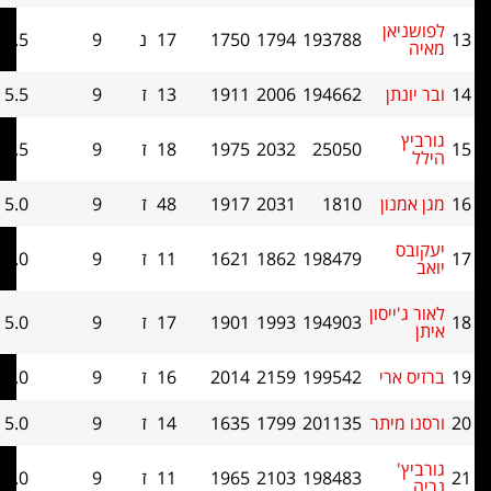
ן
193788
1794
1750
17
נ
9
5.5
41
ן
194662
2006
1911
13
ז
9
5.5
38.5
25050
2032
1975
18
ז
9
5.5
38.5
ון
1810
2031
1917
48
ז
9
5.0
44.5
198479
1862
1621
11
ז
9
5.0
44
יסון
194903
1993
1901
17
ז
9
5.0
43
רי
199542
2159
2014
16
ז
9
5.0
42
יתר
201135
1799
1635
14
ז
9
5.0
41
198483
2103
1965
11
ז
9
5.0
38.5