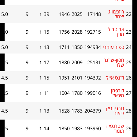
ג
17148
2025
1946
39
ז
9
5.0
38
ל
192715
2028
1756
15
ז
9
5.0
38
מרי
194984
1850
1711
13
ז
9
5.0
33
רגר
25131
2009
1880
17
ז
9
4.5
43.5
יל
194392
2101
1951
15
ז
9
4.5
39.5
199016
1780
1604
11
ז
9
4.5
37
יק
204379
1783
1528
13
ז
9
4.5
36
לד
193960
1983
1850
14
ז
9
4.5
35.5