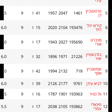
יץ
1461
2047
1957
41
ז
9
6.5
44
הל
193476
2104
2020
15
ז
9
6.0
43.5
195690
2027
1943
17
ז
9
6.0
43
ין
21226
1971
1896
32
ז
9
6.0
42
ץ
718
2132
1994
42
ז
9
6.0
40.5
דן
9761
2177
2126
39
ז
9
6.0
32
193963
1901
1787
16
ז
9
5.5
45
193862
2105
2038
17
ז
9
5.5
44.5