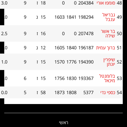
ורי
204384
0
0
18
ז
9
3.0
29
198294
1841
1603
15
נ
9
3.0
27
207478
0
0
16
ז
9
2.5
33.5
מית
196187
1840
1605
12
נ
9
2.0
32.5
194390
1776
1570
15
ז
9
1.0
32
ל
193367
1830
1756
15
ז
6
1.0
20.5
י
5377
1808
1873
58
ז
5
0.0
20
ראשי