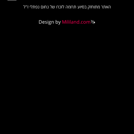
תר מתוחזק בסיוע תרומה לזכרו של נחום נפתלי ז"ל
Design by
Mililand.com
🦄