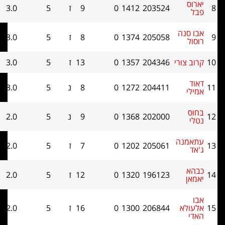
203524
1412
0
9
ז
5
3.0
11.5
נה
205058
1374
0
8
ז
5
3.0
10.5
ורי
204346
1357
0
13
ז
5
3.0
10
204411
1272
0
8
נ
5
3.0
7
202000
1368
0
9
נ
5
2.0
13
נה
205061
1202
0
7
ז
5
2.0
12.5
196123
1320
0
12
ז
5
2.0
10.5
א
206844
1300
0
16
ז
5
2.0
10.5