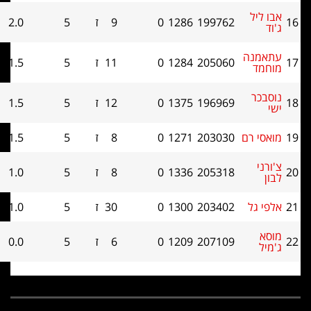
ל
199762
1286
0
9
ז
5
2.0
10
נה
205060
1284
0
11
ז
5
1.5
12
ר
196969
1375
0
12
ז
5
1.5
10.5
 רם
203030
1271
0
8
ז
5
1.5
9.5
205318
1336
0
8
ז
5
1.0
11
ל
203402
1300
0
30
ז
5
1.0
7.5
207109
1209
0
6
ז
5
0.0
7