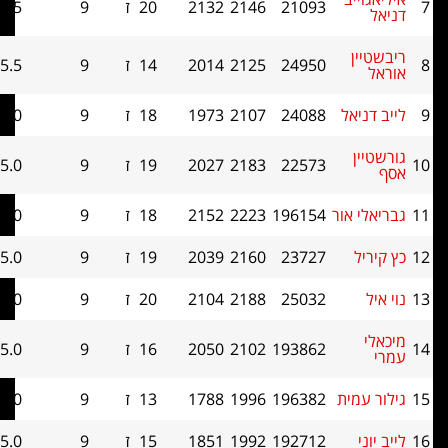
21093
2146
2132
20
ז
9
5.5
48
ן
24950
2125
2014
14
ז
9
5.5
41.5
אל
24088
2107
1973
18
ז
9
5.0
44.5
22573
2183
2027
19
ז
9
5.0
44.5
אור
196154
2223
2152
18
ז
9
5.0
44
23727
2160
2039
19
ז
9
5.0
43
25032
2188
2104
20
ז
9
5.0
41.5
193862
2102
2050
16
ז
9
5.0
39.5
מית
196382
1996
1788
13
ז
9
5.0
39
192712
1992
1851
15
ז
9
5.0
39