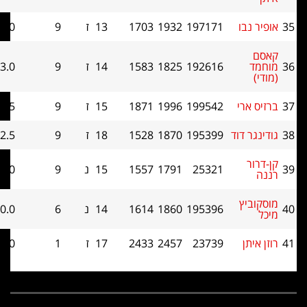
ו
197171
1932
1703
13
ז
9
3.0
34
192616
1825
1583
14
ז
9
3.0
31
י
199542
1996
1871
15
ז
9
2.5
32.5
דוד
195399
1870
1528
18
ז
9
2.5
30.5
25321
1791
1557
15
נ
9
2.0
27.5
ץ
195396
1860
1614
14
נ
6
0.0
18.5
23739
2457
2433
17
ז
1
0.0
0