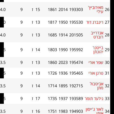
'
193303
2014
1861
15
ז
9
4.0
35.5
וד
195530
1950
1817
13
ז
9
4.0
32.5
201505
1914
1685
13
ז
9
4.0
30.5
195992
1990
1803
14
ז
9
3.5
35.5
י
195474
2023
1860
13
ז
9
3.5
35
י
195465
1936
1726
13
ז
9
3.5
33.5
192715
1895
1714
14
ז
9
3.5
32.5
ומר
193589
1937
1735
17
ז
9
3.5
31.5
סון
194903
1983
1751
16
ז
9
3.5
31.5