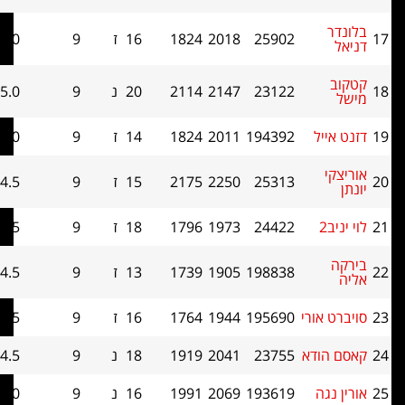
25902
2018
1824
16
ז
9
5.0
39
23122
2147
2114
20
נ
9
5.0
37
ל
194392
2011
1824
14
ז
9
5.0
36.5
25313
2250
2175
15
ז
9
4.5
41.5
24422
1973
1796
18
ז
9
4.5
40
198838
1905
1739
13
ז
9
4.5
37
ורי
195690
1944
1764
16
ז
9
4.5
36
ודא
23755
2041
1919
18
נ
9
4.5
33
ה
193619
2069
1991
16
נ
9
4.0
42.5