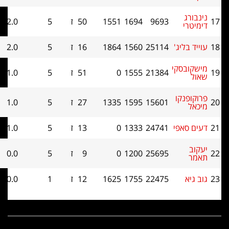
ג
9693
1694
1551
50
ז
5
2.0
10.5
י
בליג'
25114
1560
1864
16
ז
5
2.0
10
בסקי
21384
1555
0
51
ז
5
1.0
10.5
פנקו
15601
1595
1335
27
ז
5
1.0
9.5
סאפי
24741
1333
0
13
ז
5
1.0
9
25695
1200
0
9
ז
5
0.0
8
א
22475
1755
1625
12
ז
1
0.0
5