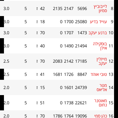
יץ
5696
2147
2135
42
ז
5
3.0
15.5
בדיע
25080
1700
0
18
ז
5
3.0
14.5
יעקב
1473
1707
0
70
ז
5
3.0
10
לה
21494
1490
0
40
ז
5
3.0
9
17185
2142
2083
70
ז
5
2.5
14
והד
8847
1726
1681
41
ז
5
2.5
11.5
24739
1601
0
15
ז
5
2.0
12.5
ר
22621
1738
0
51
ז
5
2.0
11.5
י
19096
1764
1786
70
ז
5
2.0
11