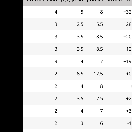
4
5
8
+32
3
2.5
5.5
+28
3
3.5
8.5
+20
3
3.5
8.5
+12
3
4
7
+19
2
6.5
12.5
+0
2
4
8
2
3.5
7.5
+2
2
4
7
+3
2
3
6
-1