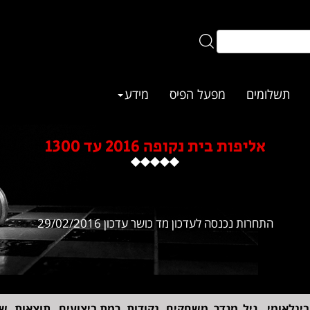
תשלומים
מפעל הפיס
מידע
אליפות בית נקופה 2016 עד 1300
התחרות נכנסה לעדכון מד כושר עדכון 29/02/2016
בינלאומי
גיל
מגדר
משחקים
נקודות
רמת ביצועים
תוצאות
שי