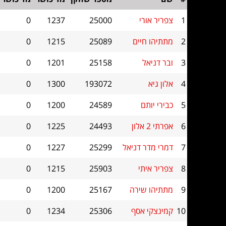
1
צפריר אורי
25000
1237
0
2
מתתיהו חיים
25089
1215
0
3
ובר דניאל
25158
1201
0
4
אלון גיא
193072
1300
0
5
כבירי יותם
24589
1200
0
6
אפרתי 2 אלון
24493
1225
0
7
דמרי מדר דניאל
25299
1227
0
8
צפריר איתי
25903
1215
0
9
מתתיהו שירה
25167
1200
0
10
קמינצקי אסף
25306
1234
0