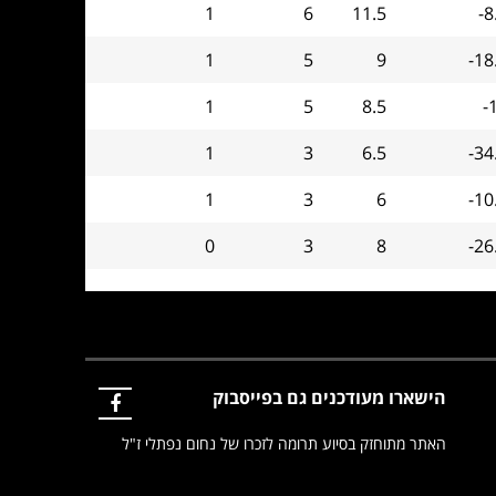
1
6
11.5
-8
1
5
9
-18
1
5
8.5
-
1
3
6.5
-34
1
3
6
-10
0
3
8
-26
הישארו מעודכנים גם בפייסבוק
האתר מתוחזק בסיוע תרומה לזכרו של נחום נפתלי ז"ל