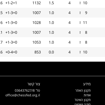
10
ז
4
1.5
1132
+1-2=1
.6
9
ז
4
1.0
1007
+1-3=0
.5
11
ז
4
1.0
1028
+1-3=0
16
8
ז
4
1.0
1007
+1-3=0
.1
8
ז
4
1.0
1053
+1-3=0
.7
10
ז
4
0.0
853
+0-4=0
.6
מידע
צור קשר
תקנון האתר
טל' 036437627/8
אודות
office@chessfed.org.il
תקנון האיגוד
חוקה ושיפוט