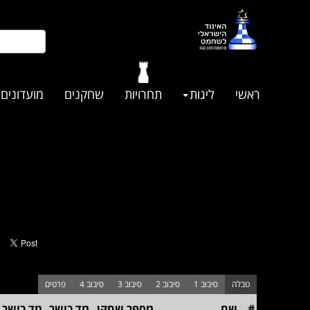
ראשי
ליגות
תחרויות
שחקנים
מועדונים
#
שם
מספר שחקן
מד כושר
מד כושר 