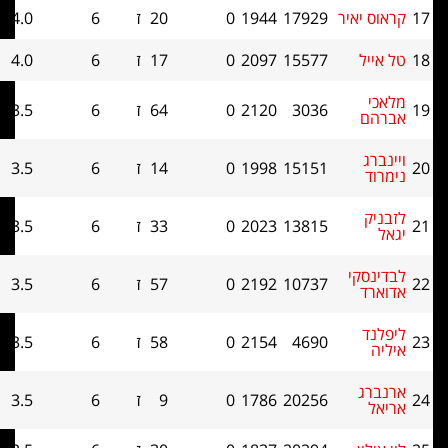
יאיר
17929
1944
0
20
ז
6
4.0
0
ל
15577
2097
0
17
ז
6
4.0
0
3036
2120
0
64
ז
6
3.5
0
15151
1998
0
14
ז
6
3.5
0
13815
2023
0
33
ז
6
3.5
0
קי
10737
2192
0
57
ז
6
3.5
0
ד
4690
2154
0
58
ז
6
3.5
0
ג
20256
1786
0
9
ז
6
3.5
0