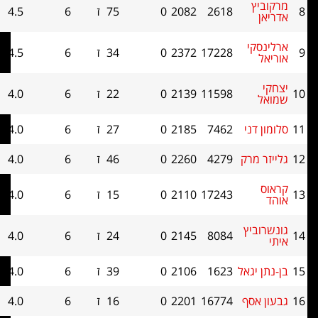
יץ
2618
2082
0
75
ז
6
4.5
0
קי
17228
2372
0
34
ז
6
4.5
0
11598
2139
0
22
ז
6
4.0
0
 דני
7462
2185
0
27
ז
6
4.0
0
 מרק
4279
2260
0
46
ז
6
4.0
0
17243
2110
0
15
ז
6
4.0
0
ביץ
8084
2145
0
24
ז
6
4.0
0
 יגאל
1623
2106
0
39
ז
6
4.0
0
אסף
16774
2201
0
16
ז
6
4.0
0