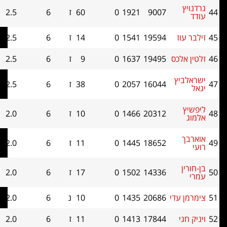
ץ
9007
1921
0
60
ז
6
2.5
0
עוז
19594
1541
0
14
ז
6
2.5
0
אלכס
19495
1637
0
9
ז
6
2.5
0
ביץ
16044
2057
0
38
ז
6
2.5
0
ץ
20312
1466
0
10
ז
6
2.0
0
ך
18652
1445
0
11
ז
6
2.0
0
ן
14336
1502
0
17
ז
6
2.0
0
 עדי
20686
1435
0
10
נ
6
2.0
0
גי
17844
1413
0
11
ז
6
2.0
0