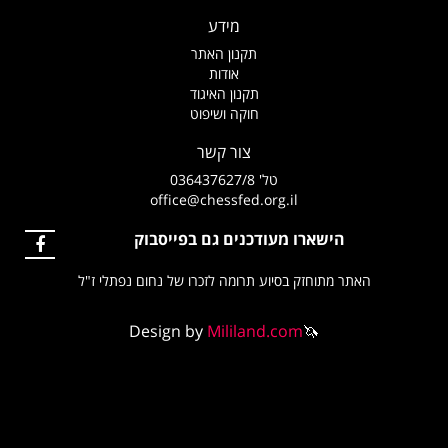
מידע
תקנון האתר
אודות
תקנון האיגוד
חוקה ושיפוט
צור קשר
טל' 036437627/8
office@chessfed.org.il
הישארו מעודכנים גם בפייסבוק
אתר מתוחזק בסיוע תרומה לזכרו של נחום נפתלי ז"ל
Design by
Mililand.com
🦄