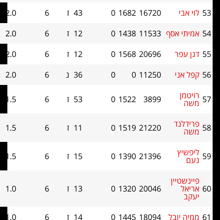
16720
1682
0
43
ז
6
2.0
0
 אסף
11533
1438
0
12
ז
6
2.0
0
ר
20696
1568
0
12
ז
6
2.0
0
י
11250
0
0
36
נ
6
2.0
0
3899
1522
0
53
ז
6
1.5
0
נד
21220
1519
0
11
ז
6
1.5
0
ץ
21396
1390
0
15
ז
6
1.5
0
יין
20046
1320
0
13
ז
6
1.0
0
ובל
18094
1445
0
14
ז
6
1.0
0