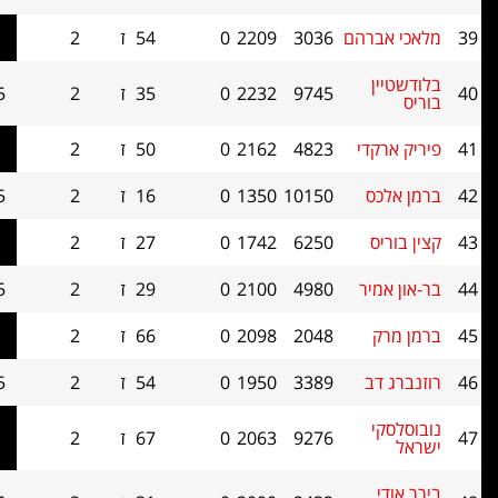
ברהם
3036
2209
0
54
ז
2
1.5
0
ן
9745
2232
0
35
ז
2
1.5
0
די
4823
2162
0
50
ז
2
1.5
0
ס
10150
1350
0
16
ז
2
1.5
0
ס
6250
1742
0
27
ז
2
1.5
0
יר
4980
2100
0
29
ז
2
1.5
0
2048
2098
0
66
ז
2
1.5
0
ב
3389
1950
0
54
ז
2
1.5
0
י
9276
2063
0
67
ז
2
1.5
0