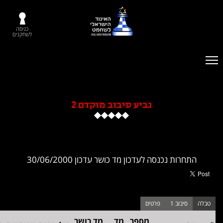
כניסה
לשחקנים
גביע סיבוב מוקדם 2
סה לעדכון מד כושר עדכון 30/06/2000
מספר
מד
מד כושר