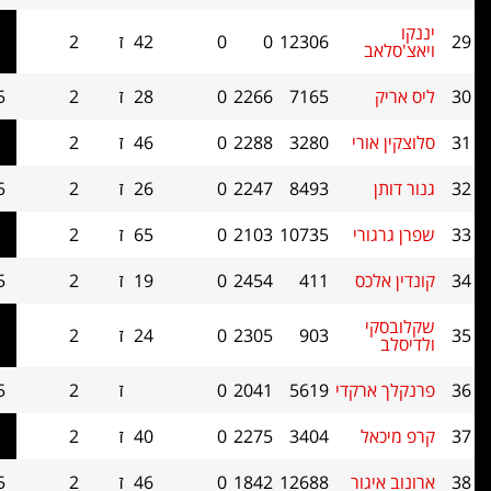
12306
0
0
42
ז
2
2.0
0
ב
7165
2266
0
28
ז
2
1.5
0
ורי
3280
2288
0
46
ז
2
1.5
0
8493
2247
0
26
ז
2
1.5
0
רי
10735
2103
0
65
ז
2
1.5
0
כס
411
2454
0
19
ז
2
1.5
0
י
903
2305
0
24
ז
2
1.5
0
רקדי
5619
2041
0
ז
2
1.5
0
ל
3404
2275
0
40
ז
2
1.5
0
גור
12688
1842
0
46
ז
2
1.5
0