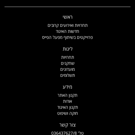
ראשי
תחרויות ואירועים קרובים
חדשות האיגוד
פרוייקטים בשיתוף מפעל הפייס
ליגות
תחרויות
שחקנים
מועדונים
תשלומים
מידע
תקנון האתר
אודות
תקנון האיגוד
חוקה ושיפוט
צור קשר
טל' 036437627/8