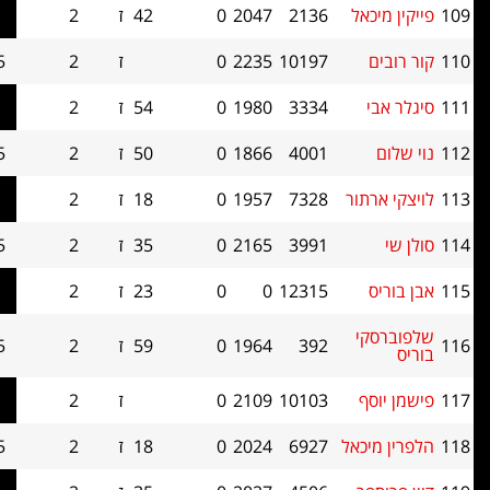
כאל
2136
2047
0
42
ז
2
0.5
0
10197
2235
0
ז
2
0.5
0
3334
1980
0
54
ז
2
0.5
0
4001
1866
0
50
ז
2
0.5
0
תור
7328
1957
0
18
ז
2
0.5
0
3991
2165
0
35
ז
2
0.5
0
12315
0
0
23
ז
2
0.5
0
קי
392
1964
0
59
ז
2
0.5
0
ף
10103
2109
0
ז
2
0.5
0
יכאל
6927
2024
0
18
ז
2
0.5
0