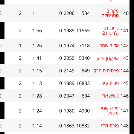
534
2206
0
ז
2
0.0
0
11565
1989
0
56
ז
2
0.0
0
ר
7118
1974
0
26
ז
1
0.0
0
רק
5340
2050
0
41
ז
2
0.0
0
 מרק
849
2149
0
15
ז
2
0.0
0
10883
1889
0
13
ז
2
0.0
0
604
2047
0
28
ז
2
0.0
0
ן
4900
1980
0
24
ז
2
0.0
0
10882
1863
0
14
ז
2
0.0
0