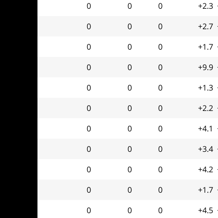
0
0
0
+2.3
0
0
0
+2.7
0
0
0
+1.7
0
0
0
+9.9
0
0
0
+1.3
0
0
0
+2.2
0
0
0
+4.1
0
0
0
+3.4
0
0
0
+4.2
0
0
0
+1.7
0
0
0
+4.5