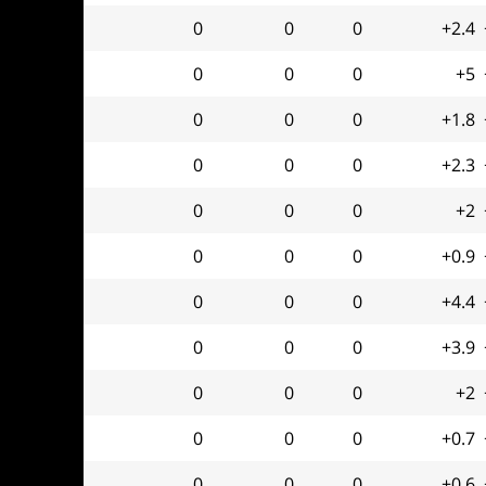
0
0
0
+2.4
0
0
0
+5
0
0
0
+1.8
0
0
0
+2.3
0
0
0
+2
0
0
0
+0.9
0
0
0
+4.4
0
0
0
+3.9
0
0
0
+2
0
0
0
+0.7
0
0
0
+0.6