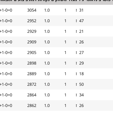
31
ז
1
1.0
3054
+1-0=0
47
ז
1
1.0
2952
+1-0=0
21
ז
1
1.0
2929
+1-0=0
26
ז
1
1.0
2909
+1-0=0
27
ז
1
1.0
2905
+1-0=0
29
ז
1
1.0
2898
+1-0=0
18
ז
1
1.0
2889
+1-0=0
50
ז
1
1.0
2872
+1-0=0
34
ז
1
1.0
2864
+1-0=0
26
ז
1
1.0
2862
+1-0=0