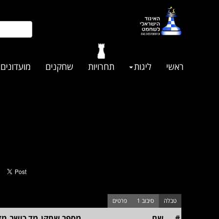
ראשי
ליגות
תחרויות
שחקנים
מועדונים
#
שם
מספר שחקן
מד כושר
מד