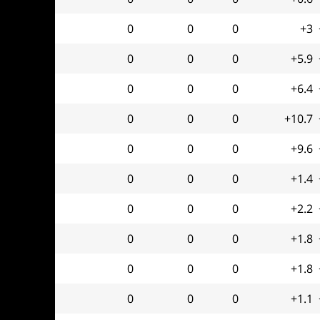
0
0
0
+3
0
0
0
+5.9
0
0
0
+6.4
0
0
0
+10.7
0
0
0
+9.6
0
0
0
+1.4
0
0
0
+2.2
0
0
0
+1.8
0
0
0
+1.8
0
0
0
+1.1