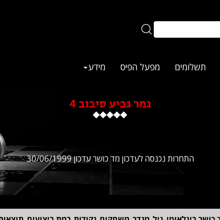
תשלומים
מפעל הפיס
מידע
גמר גביע סיבוב 4
התחרות נכנסה לעדכון מד כושר עדכון 30/06/1999
 כושר בינלאומי
גיל
מגדר
משחקים
נקודות
רמת ביצועים
תוצאות