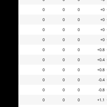
0
0
0
+0
0
0
0
+0
0
0
0
+0
0
0
0
+0
0
0
0
+0.8
0
0
0
+0.4
0
0
0
+0.8
0
0
0
-0.4
0
0
0
-0.8
0
0
0
+1.1