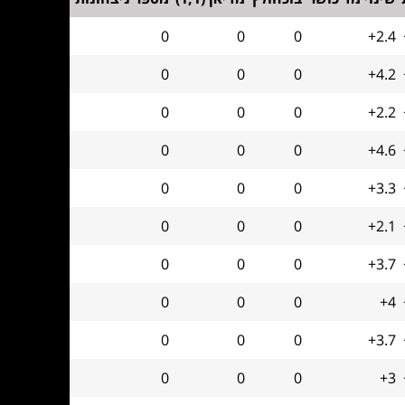
0
0
0
+2.4
0
0
0
+4.2
0
0
0
+2.2
0
0
0
+4.6
0
0
0
+3.3
0
0
0
+2.1
0
0
0
+3.7
0
0
0
+4
0
0
0
+3.7
0
0
0
+3