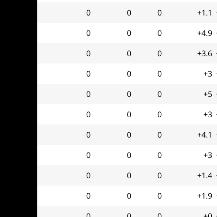
0
0
0
+1.1
0
0
0
+4.9
0
0
0
+3.6
0
0
0
+3
0
0
0
+5
0
0
0
+3
0
0
0
+4.1
0
0
0
+3
0
0
0
+1.4
0
0
0
+1.9
0
0
0
+0