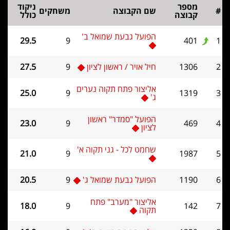
מספר
ניקוד
#
שם הקבוצה
משחקים
קבוצה
כולל
הפועל גבעת שמואל ב'
29.5
9
401
1
2
1306
חיל אויר / ראשון לציון
9
27.5
אליצור פתח תקוה נערים
25.0
9
1319
3
ג'
הפועל "סמדר" ראשון
23.0
9
469
4
לציון
שחמט לכל - גני תקוה א'
21.0
9
1987
5
6
1190
הפועל גבעת שמואל ג'
9
20.5
אליצור "מערב" פתח
18.0
9
142
7
תקוה