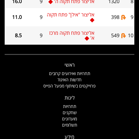
8
1320
אליצור פתח תקוה ה'
9
16.0
אליצור "אילן" פתח תקוה
11.0
9
398
9
אליצור פתח תקוה מרכז
8.5
9
549
10
א'
ראשי
תחרויות ואירועים קרובים
חדשות האיגוד
פרוייקטים בשיתוף מפעל הפייס
ליגות
תחרויות
שחקנים
מועדונים
תשלומים
מידע