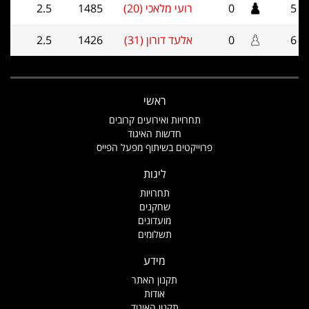
5
0
רועי מלאכי (20)
1485
2.5
6
0
אלעד דורון (31)
1426
2.5
ראשי
תחרויות ואירועים קרובים
חדשות האיגוד
פרוייקטים בשיתוף מפעל הפייס
ליגות
תחרויות
שחקנים
מועדונים
תשלומים
מידע
תקנון האתר
אודות
תקנון האיגוד