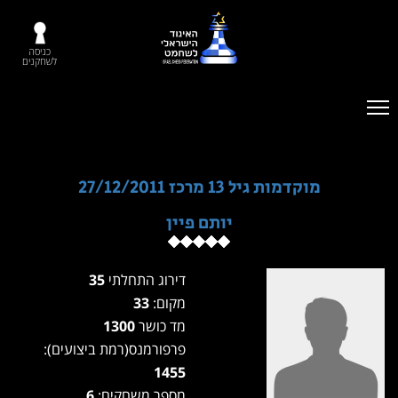
כניסה
לשחקנים
מוקדמות גיל 13 מרכז 27/12/2011
יותם פיין
דירוג התחלתי
35
מקום:
33
מד כושר
1300
פרפורמנס(רמת ביצועים):
1455
מספר משחקים:
6