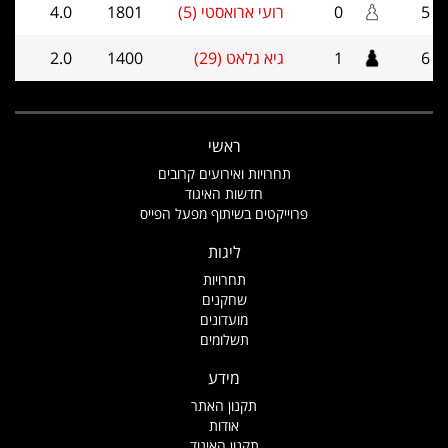
5
0
רועי ארואסטי (5)
1801
4.0
6
1
גיא גלאט (29)
1400
2.0
ראשי
תחרויות ואירועים קרובים
חדשות האיגוד
פרוייקטים בשיתוף מפעל הפייס
ליגות
תחרויות
שחקנים
מועדונים
תשלומים
מידע
תקנון האתר
אודות
תקנון האיגוד