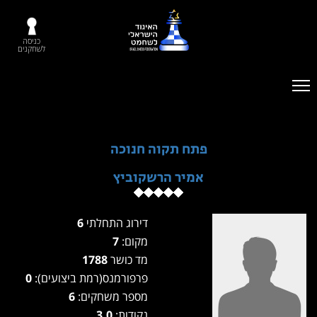
כניסה
לשחקנים
פתח תקוה חנוכה
אמיר הרשקוביץ
דירוג התחלתי
6
מקום:
7
מד כושר
1788
פרפורמנס(רמת ביצועים):
0
מספר משחקים:
6
נקודות:
3.0