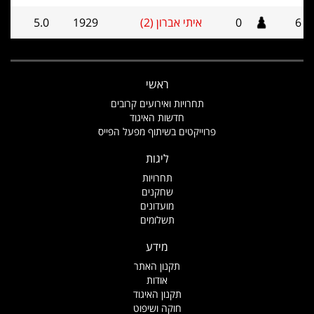
6
0
איתי אברון (2)
1929
5.0
ראשי
תחרויות ואירועים קרובים
חדשות האיגוד
פרוייקטים בשיתוף מפעל הפייס
ליגות
תחרויות
שחקנים
מועדונים
תשלומים
מידע
תקנון האתר
אודות
תקנון האיגוד
חוקה ושיפוט