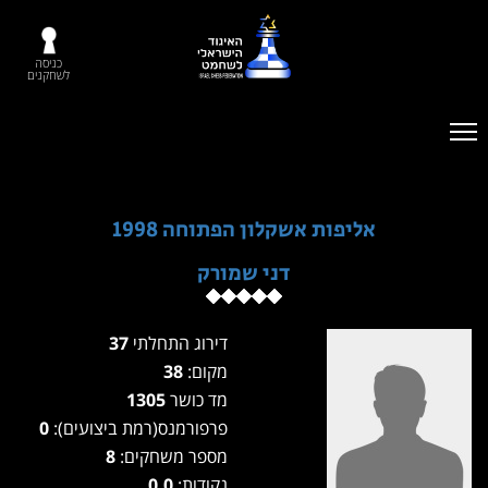
כניסה
לשחקנים
אליפות אשקלון הפתוחה 1998
דני שמורק
דירוג התחלתי
37
מקום:
38
מד כושר
1305
פרפורמנס(רמת ביצועים):
0
מספר משחקים:
8
נקודות:
0.0