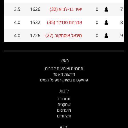
7
0
יאיר בר-לביא (32)
1626
3.5
8
0
אברהם סנדלר (35)
1532
4.0
9
0
מיכאל איסחקוב (27)
1726
4.0
ראשי
תחרויות ואירועים קרובים
חדשות האיגוד
פרוייקטים בשיתוף מפעל הפייס
ליגות
תחרויות
שחקנים
מועדונים
תשלומים
מידע