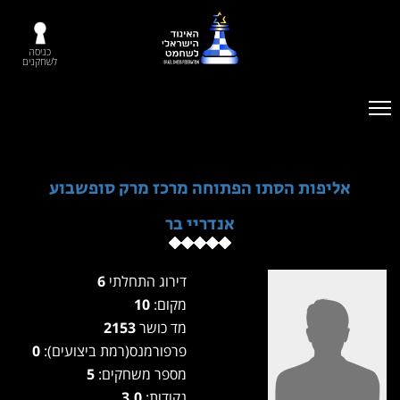
כניסה
לשחקנים
אליפות הסתו הפתוחה מרכז מרק סופשבוע
אנדריי בר
דירוג התחלתי
6
מקום:
10
מד כושר
2153
פרפורמנס(רמת ביצועים):
0
מספר משחקים:
5
נקודות:
3.0