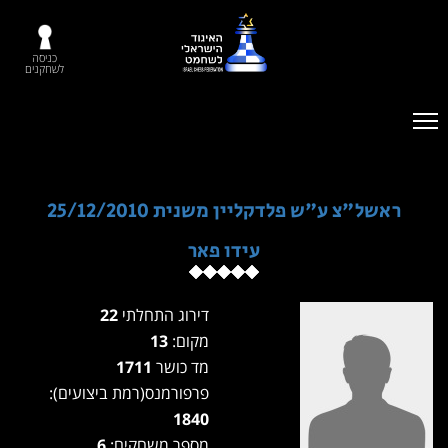
כניסה
לשחקנים
ראשל"צ ע"ש פלדקליין משנית 25/12/2010
עידו פאר
דירוג התחלתי
22
מקום:
13
מד כושר
1711
פרפורמנס(רמת ביצועים):
1840
מספר משחקים:
6