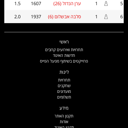
5
1
ערן הנדזל (26)
1607
1.5
6
1
סלבה אבשלום (6)
1937
2.0
ראשי
תחרויות ואירועים קרובים
חדשות האיגוד
פרוייקטים בשיתוף מפעל הפייס
ליגות
תחרויות
שחקנים
מועדונים
תשלומים
מידע
תקנון האתר
אודות
תקנון האיגוד