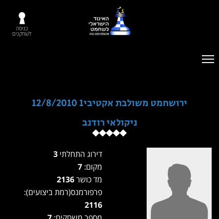
כניסה
לשחקנים
ירושחמט משולבת אקטיבי1 12/8/2010
ניקולאי רודנב
דירוג התחלתי
3
מקום:
7
מד כושר
2136
פרפורמנס(רמת ביצועים):
2116
מספר משחקים:
7