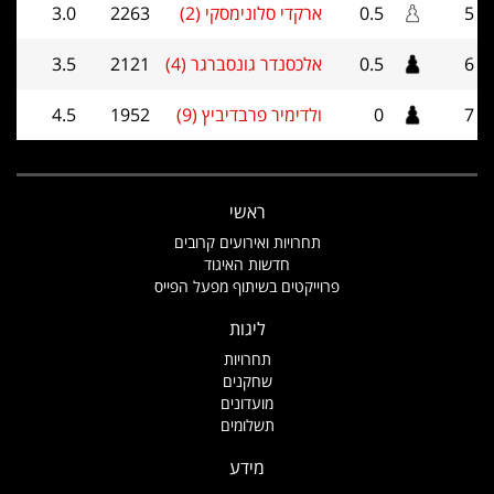
5
0.5
ארקדי סלונימסקי (2)
2263
3.0
6
0.5
אלכסנדר גונסברגר (4)
2121
3.5
7
0
ולדימיר פרבדיביץ (9)
1952
4.5
ראשי
תחרויות ואירועים קרובים
חדשות האיגוד
פרוייקטים בשיתוף מפעל הפייס
ליגות
תחרויות
שחקנים
מועדונים
תשלומים
מידע