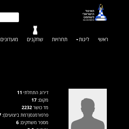
ראשי
ליגות
תחרויות
שחקנים
מועדונים
דירוג התחלתי
11
מקום:
17
מד כושר
2232
פרפורמנס(רמת ביצועים):
2007
מספר משחקים:
6