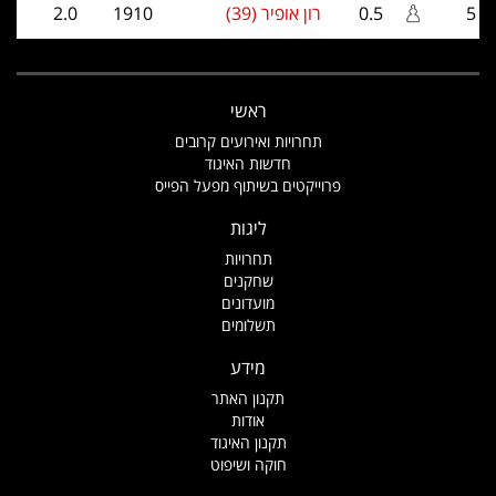
5
0.5
רון אופיר (39)
1910
2.0
ראשי
תחרויות ואירועים קרובים
חדשות האיגוד
פרוייקטים בשיתוף מפעל הפייס
ליגות
תחרויות
שחקנים
מועדונים
תשלומים
מידע
תקנון האתר
אודות
תקנון האיגוד
חוקה ושיפוט