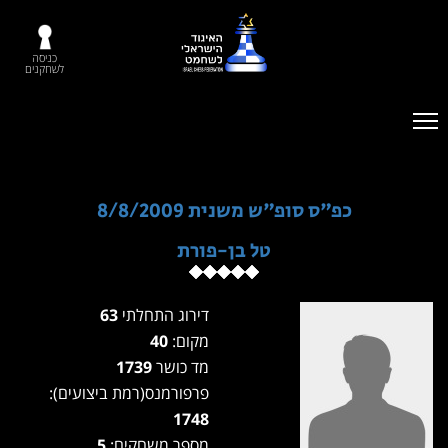
כניסה
לשחקנים
כפ"ס סופ"ש משנית 8/8/2009
טל בן-פורת
דירוג התחלתי
63
מקום:
40
מד כושר
1739
פרפורמנס(רמת ביצועים):
1748
מספר משחקים:
5