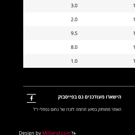
3.0
2.0
9.5
8.0
1.0
הישארו מעודכנים גם בפייסבוק
האתר מתוחזק בסיוע תרומה לזכרו של נחום נפתלי ז"ל
Design by
Mililand.com
🦄