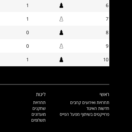
1
6
1
7
0
8
0
9
1
10
ראשי
ליגות
תחרויות ואירועים קרובים
תחרויות
חדשות האיגוד
שחקנים
פרוייקטים בשיתוף מפעל הפייס
מועדונים
תשלומים