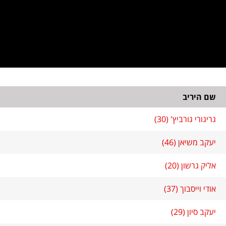
שם היריב
גריגורי גורביץ' (30)
יעקב משיאן (46)
אליק גרשון (20)
אודי וייסבוך (37)
יעקב סיון (29)