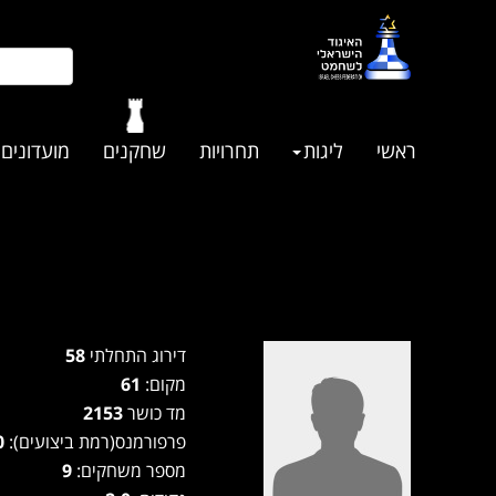
ראשי
ליגות
תחרויות
שחקנים
מועדונים
דירוג התחלתי
58
מקום:
61
מד כושר
2153
פרפורמנס(רמת ביצועים):
0
מספר משחקים:
9