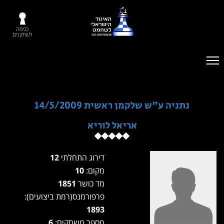
כניסה
לשחקנים
נתניה ע"ש שלקמן ראשית 14/5/2009
אריאל לוריא
דירוג התחלתי
12
מקום:
10
מד כושר
1851
פרפורמנס(רמת ביצועים):
1893
מספר משחקים:
6