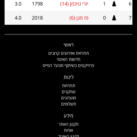
6
1
יורי גויכמן (14)
1798
3.0
7
0
פז מגן (6)
2018
4.0
ראשי
תחרויות ואירועים קרובים
חדשות האיגוד
פרוייקטים בשיתוף מפעל הפייס
ליגות
תחרויות
שחקנים
מועדונים
תשלומים
מידע
תקנון האתר
אודות
תקנון האיגוד